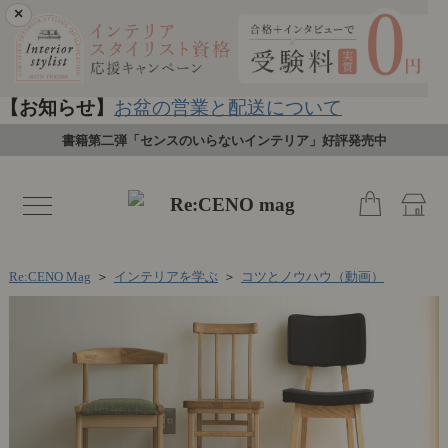
×
【お知らせ】
お盆の営業と配送について
書籍第二弾「センスのいらないインテリア」好評発売中
toggle
navigation
Re:CENO Mag
＞
インテリアを学ぶ
＞
コツとノウハウ（動画）