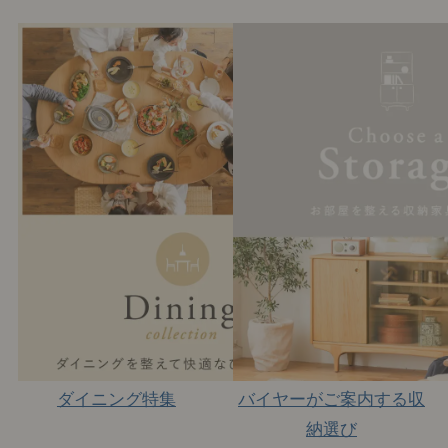
ダイニング特集
バイヤーがご案内する収
納選び