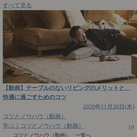
すべて見る
【動画】テーブルのないリビングのメリットと、
快適に過ごすためのコツ
2020年11月26日(木)
コツとノウハウ（動画）
学ぶ｜コツとノウハウ（動画）
19
コツとノウハウ（動画） 一覧へ