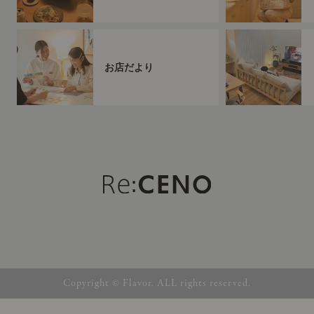
お店だより
Copyright © Flavor. ALL rights reserved.