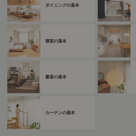
ダイニングの基本
寝室の基本
書斎の基本
カーテンの基本