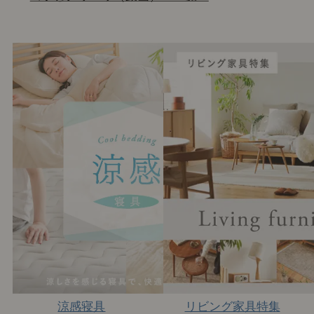
涼感寝具
リビング家具特集