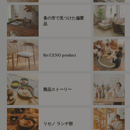
蚤の市で見つけた偏愛
品
Re:CENO product
製品ストーリー
リセノ ランチ部