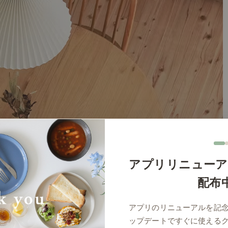
アプリリニューア
配布
アプリのリニューアルを記
ップデートですぐに使える