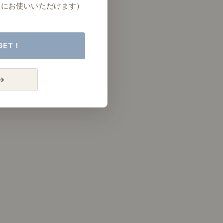
たにお使いいただけます）
GET！
→