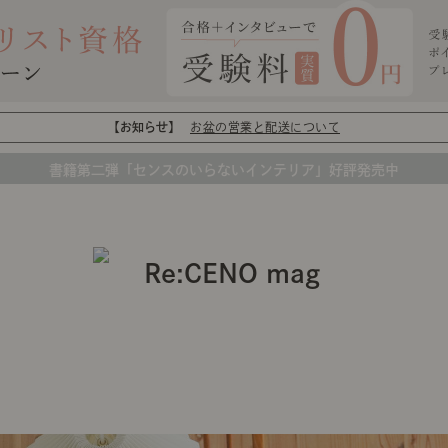
【お知らせ】
お盆の営業と配送について
書籍第二弾「センスのいらないインテリア」好評発売中