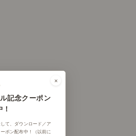
×
ル記念クーポン
中！
念して、ダウンロード／ア
クーポン配布中！（以前に