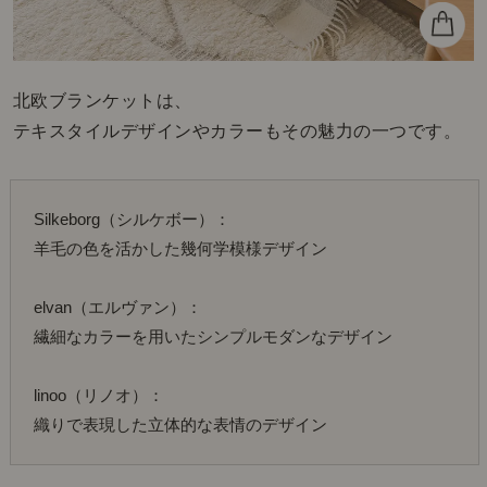
北欧ブランケットは、
テキスタイルデザインやカラーもその魅力の一つです。
Silkeborg（シルケボー）：
羊毛の色を活かした幾何学模様デザイン
elvan（エルヴァン）：
繊細なカラーを用いたシンプルモダンなデザイン
linoo（リノオ）：
織りで表現した立体的な表情のデザイン