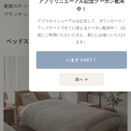
アプリリニューアル記念クーポン配布
食後のティータイムなど、テレビを見ながら過ごす際、
中！
ブランケットをサッと取るのにも便利です。
アプリのリニューアルを記念して、ダウンロード／
アップデートですぐに使えるクーポン配布中！（以
前にご利用いただいた方も、新たにお使いいただけ
ベッドスプレッドとして。
ます）
いますぐGET！
次へ →