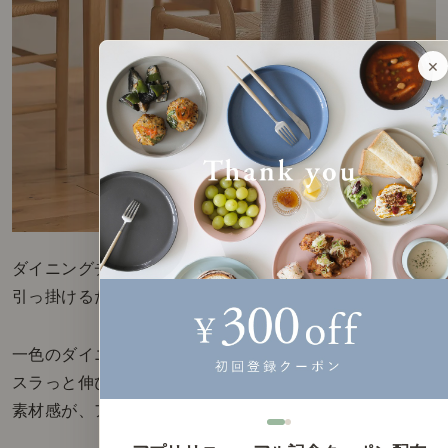
×
ダイニングチェアも、
引っ掛けるだけで様になるコーディネートポイント。
一色のダイニングエリアに対して、
スラっと伸びるブランケットのシルエットや色、
素材感が、アクセントに。