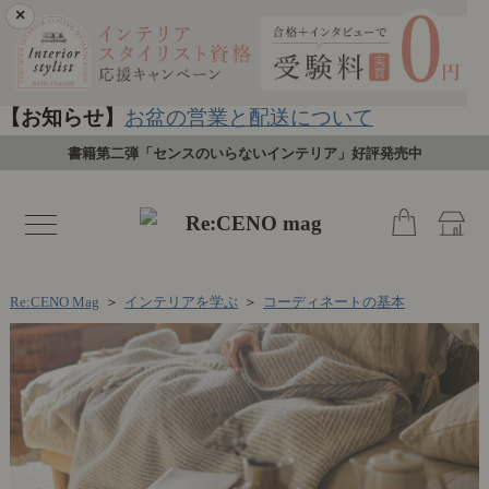
×
【お知らせ】
お盆の営業と配送について
書籍第二弾「センスのいらないインテリア」好評発売中
toggle
navigation
Re:CENO Mag
＞
インテリアを学ぶ
＞
コーディネートの基本