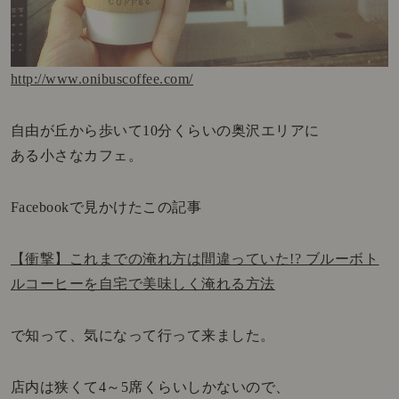
http://www.onibuscoffee.com/
自由が丘から歩いて10分くらいの奥沢エリアに
ある小さなカフェ。
Facebookで見かけたこの記事
【衝撃】これまでの淹れ方は間違っていた!? ブルーボト
ルコーヒーを自宅で美味しく淹れる方法
で知って、気になって行って来ました。
店内は狭くて4～5席くらいしかないので、