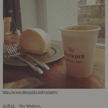
http://www.theworks.tokyo/party/
お次は、The Workers。