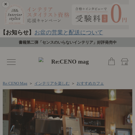
×
【お知らせ】
お盆の営業と配送について
書籍第二弾「センスのいらないインテリア」好評発売中
toggle
navigation
Re:CENO Mag
＞
インテリアを楽しむ
＞
おすすめカフェ