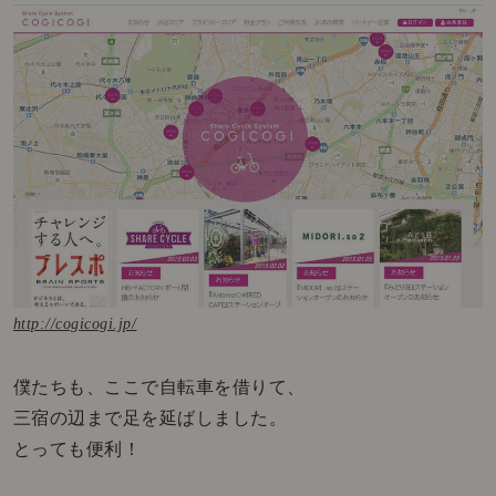
http://cogicogi.jp/
僕たちも、ここで自転車を借りて、
三宿の辺まで足を延ばしました。
とっても便利！