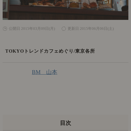
公開日 2015年03月09日(月)
更新日 2015年06月06日(土)
TOKYOトレンドカフェめぐり/東京各所
BM 山本