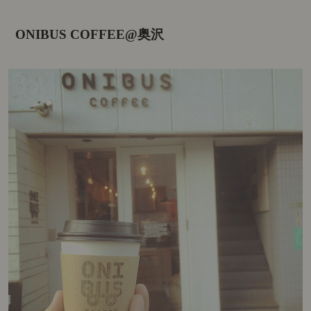
ONIBUS COFFEE@奥沢