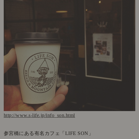
http://www.s-life.jp/info_son.html
参宮橋にある有名カフェ「LIFE SON」