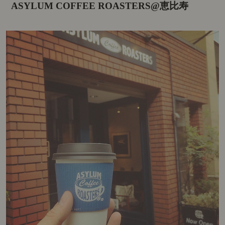
ASYLUM COFFEE ROASTERS@恵比寿