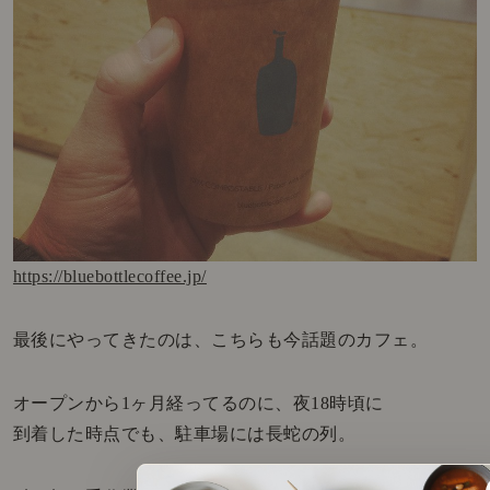
https://bluebottlecoffee.jp/
最後にやってきたのは、こちらも今話題のカフェ。
オープンから1ヶ月経ってるのに、夜18時頃に
到着した時点でも、駐車場には長蛇の列。