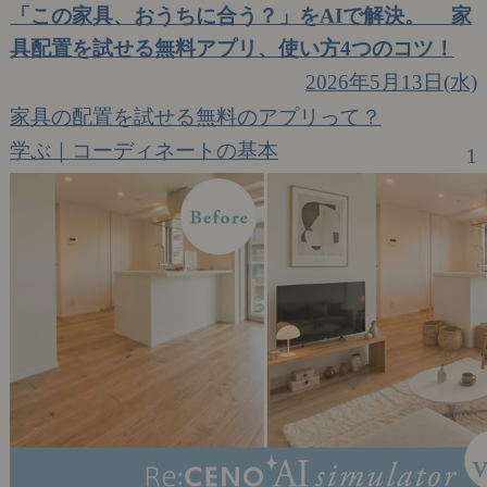
「この家具、おうちに合う？」をAIで解決。 家
具配置を試せる無料アプリ、使い方4つのコツ！
2026年5月13日(水)
家具の配置を試せる無料のアプリって？
学ぶ｜コーディネートの基本
1