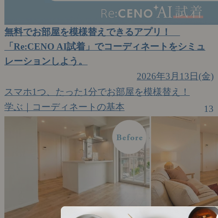
無料でお部屋を模様替えできるアプリ！
「Re:CENO AI試着」でコーディネートをシミュ
レーションしよう。
2026年3月13日(金)
スマホ1つ、たった1分でお部屋を模様替え！
学ぶ｜コーディネートの基本
13