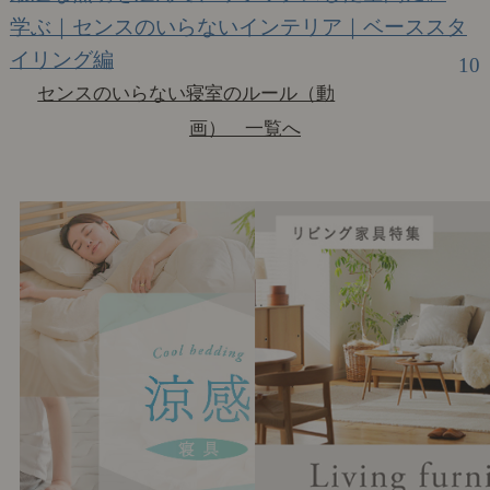
学ぶ｜センスのいらないインテリア｜ベーススタ
イリング編
10
センスのいらない寝室のルール（動
画） 一覧へ