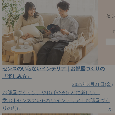
センスのいらないインテリア｜お部屋づくりの
「楽しみ方」
2025年3月21日(金)
お部屋づくりは、やればやるほどに楽しい。
学ぶ｜センスのいらないインテリア｜お部屋づく
りの前に
25