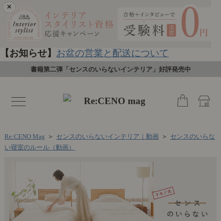
×
【お知らせ】
お盆の営業と配送について
書籍第二弾「センスのいらないインテリア」好評発売中
toggle
navigation
Re:CENO Mag
＞
センスのいらないインテリア｜動画
＞
センスのいらな
い寝室のルール（動画）