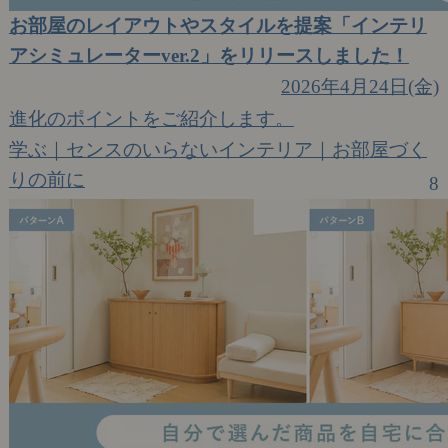
お部屋のレイアウトやスタイルを提案「インテリ
アシミュレーターver.2」をリリースしました！
2026年4月24日(金)
進化のポイントをご紹介します。
学ぶ｜センスのいらないインテリア｜お部屋づく
りの前に
8