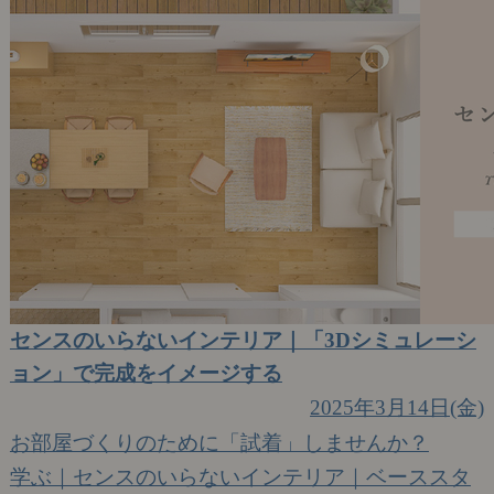
センスのいらないインテリア｜「3Dシミュレーシ
ョン」で完成をイメージする
2025年3月14日(金)
お部屋づくりのために「試着」しませんか？
学ぶ｜センスのいらないインテリア｜ベーススタ