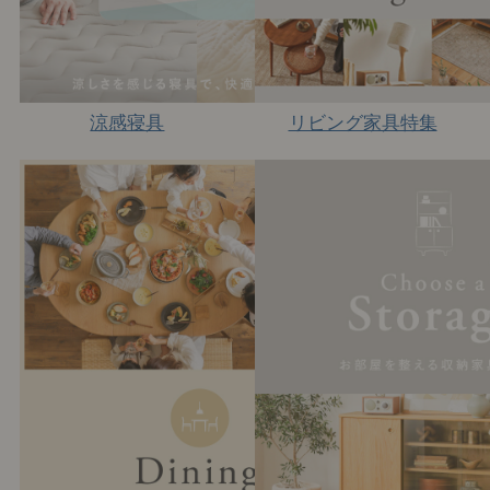
涼感寝具
リビング家具特集