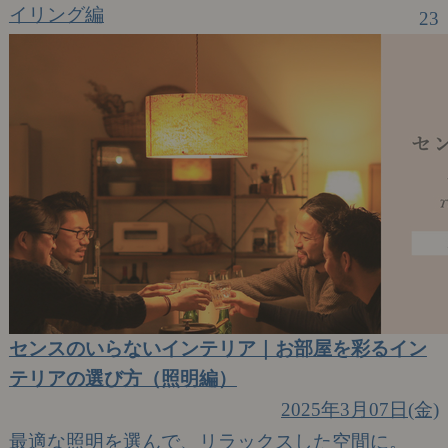
イリング編
23
センスのいらないインテリア｜お部屋を彩るイン
テリアの選び方（照明編）
2025年3月07日(金)
最適な照明を選んで、リラックスした空間に。