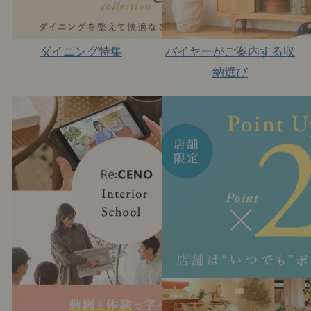
ダイニング特集
バイヤーがご案内する収
納選び