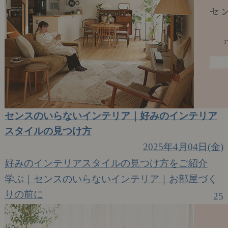
センスのいらないインテリア｜好みのインテリア
スタイルの見つけ方
2025年4月04日(金)
好みのインテリアスタイルの見つけ方をご紹介
学ぶ｜センスのいらないインテリア｜お部屋づく
りの前に
25