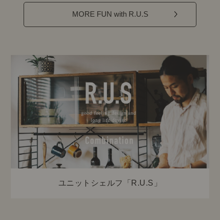
MORE FUN with R.U.S
ユニットシェルフ「R.U.S」