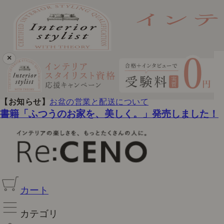
×
【お知らせ】
お盆の営業と配送について
書籍「ふつうのお家を、美しく。」発売しました！
カート
カテゴリ