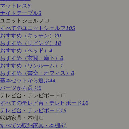
マットレス
6
ナイトテーブル
3
ユニットシェルフ
すべてのユニットシェルフ
105
おすすめ（キッチン）
20
おすすめ（リビング）
18
おすすめ（ベッド）
4
おすすめ（玄関・廊下）
8
おすすめ（ワンルーム）
1
おすすめ（書斎・オフィス）
8
基本セットから選ぶ
44
パーツから選ぶ
5
テレビ台・テレビボード
すべてのテレビ台・テレビボード
16
テレビ台・テレビボード
16
収納家具・本棚
すべての収納家具・本棚
61