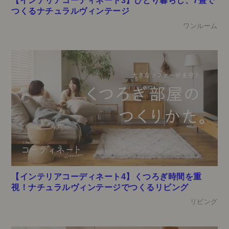
【インテリアコーディネート3】ひとり暮らし、7畳で
つくるナチュラルヴィンテージ
ワンルーム
【インテリアコーディネート4】くつろぎ時間を重
視！ナチュラルヴィンテージでつくるリビング
リビング