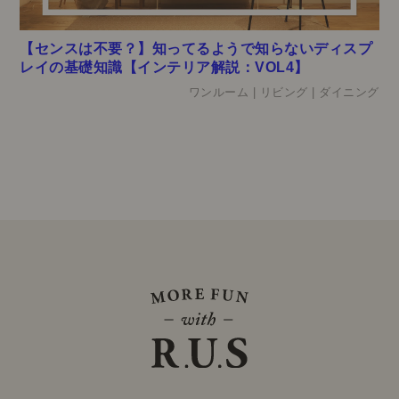
【センスは不要？】知ってるようで知らないディスプ
レイの基礎知識【インテリア解説：VOL4】
ワンルーム | リビング | ダイニング