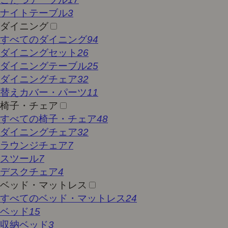
ナイトテーブル
3
ダイニング
すべてのダイニング
94
ダイニングセット
26
ダイニングテーブル
25
ダイニングチェア
32
替えカバー・パーツ
11
椅子・チェア
すべての椅子・チェア
48
ダイニングチェア
32
ラウンジチェア
7
スツール
7
デスクチェア
4
ベッド・マットレス
すべてのベッド・マットレス
24
ベッド
15
収納ベッド
3