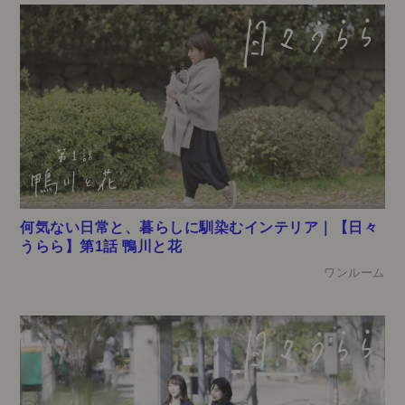
何気ない日常と、暮らしに馴染むインテリア｜【日々
うらら】第1話 鴨川と花
ワンルーム