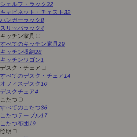
シェルフ・ラック
32
キャビネット・チェスト
32
ハンガーラック
8
スリッパラック
4
キッチン家具
すべてのキッチン家具
29
キッチン収納
28
キッチンワゴン
1
デスク・チェア
すべてのデスク・チェア
14
オフィスデスク
10
デスクチェア
4
こたつ
すべてのこたつ
36
こたつテーブル
17
こたつ布団
19
照明