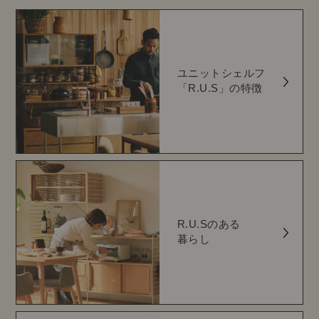
ユニットシェルフ
「R.U.S」の特徴
R.U.Sのある
暮らし