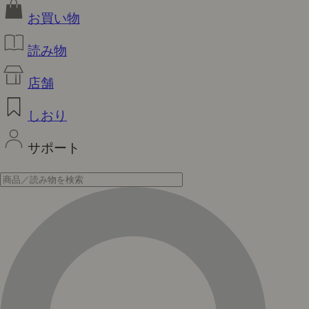
お買い物
読み物
店舗
しおり
サポート