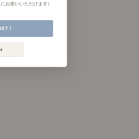
たにお使いいただけます）
GET！
→