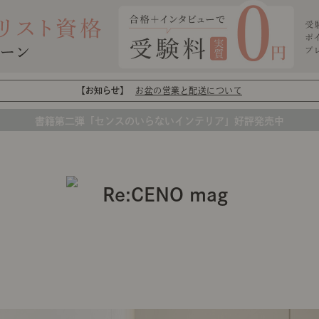
【お知らせ】
お盆の営業と配送について
書籍第二弾「センスのいらないインテリア」好評発売中