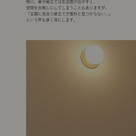
特に、傘や傘立ては生活感が出やすく、
空間を台無しにしてしまうこともありますが、
「玄関に見合う傘立てが意外と見つからない...」
という声も多く耳にします。