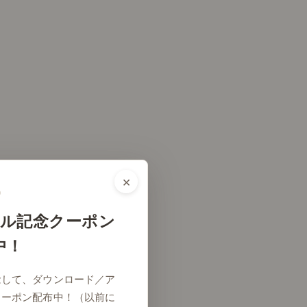
×
ル記念クーポン
中！
念して、ダウンロード／ア
クーポン配布中！（以前に