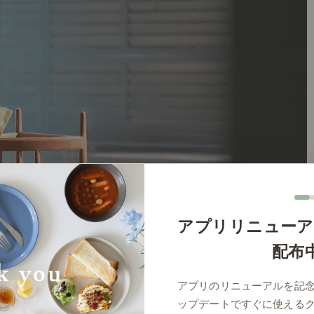
アプリリニューア
配布
アプリのリニューアルを記
ップデートですぐに使える