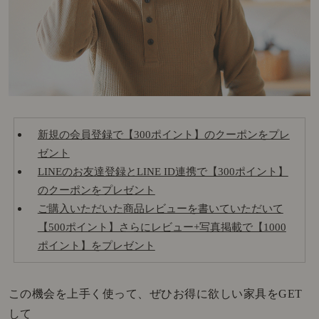
新規の会員登録で【300ポイント】のクーポンをプレ
ゼント
LINEのお友達登録とLINE ID連携で【300ポイント】
のクーポンをプレゼント
ご購入いただいた商品レビューを書いていただいて
【500ポイント】さらにレビュー+写真掲載で【1000
ポイント】をプレゼント
この機会を上手く使って、ぜひお得に欲しい家具をGET
して