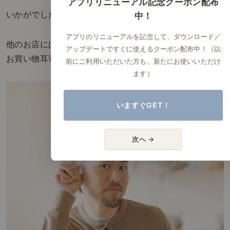
アプリリニューアル記念クーポン配布
いかがでしたか？
中！
アプリのリニューアルを記念して、ダウンロード／
他のお店にはない、リセノだからこその
アップデートですぐに使えるクーポン配布中！（以
お買い物耳寄り情報。
前にご利用いただいた方も、新たにお使いいただけ
ます）
いますぐGET！
次へ →