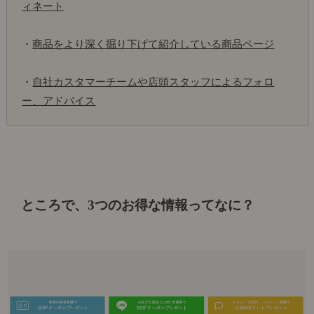
ィネート
・
商品をより深く掘り下げて紹介している商品ページ
・
自社カスタマーチームや店頭スタッフによるフォロ
ー、アドバイス
ところで、
3つの
お得な情報ってなに？