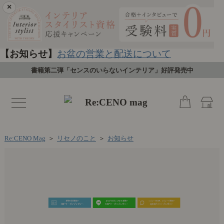
×
【お知らせ】
お盆の営業と配送について
書籍第二弾「センスのいらないインテリア」好評発売中
toggle
navigation
Re:CENO Mag
＞
リセノのこと
＞
お知らせ