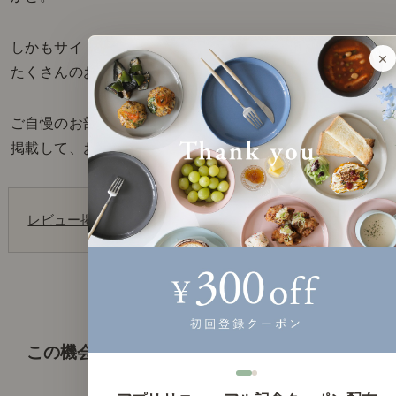
しかもサイトに自分のお部屋の写真を掲載できるので、
×
たくさんのお客さまにご覧いただくチャンスにも！
ご自慢のお部屋をぜひ、商品レビューとともに
掲載して、お得な特典をGETしてください。
レビュー掲載ページへ
この機会に、ぜひご活用を！