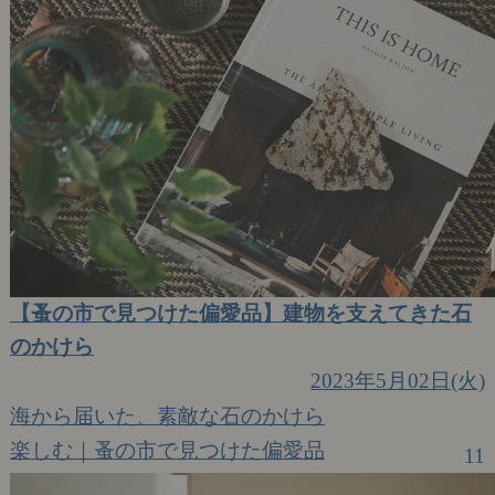
【蚤の市で見つけた偏愛品】建物を支えてきた石
のかけら
2023年5月02日(火)
海から届いた、素敵な石のかけら
楽しむ｜蚤の市で見つけた偏愛品
11