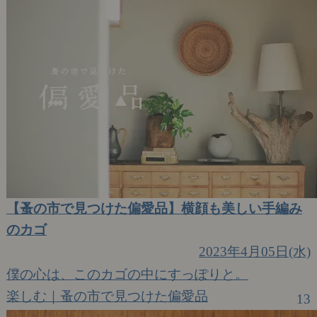
【蚤の市で見つけた偏愛品】横顔も美しい手編み
のカゴ
2023年4月05日(水)
僕の心は、このカゴの中にすっぽりと。
楽しむ｜蚤の市で見つけた偏愛品
13