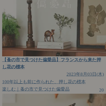
【蚤の市で見つけた偏愛品】フランスから来た押
し花の標本
2023年8月03日(木)
100年以上も前に作られた、押し花の標本
楽しむ｜蚤の市で見つけた偏愛品
20