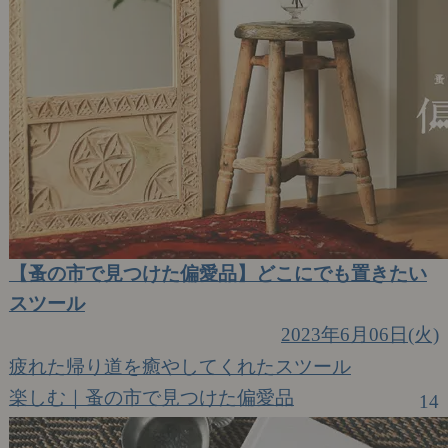
【蚤の市で見つけた偏愛品】どこにでも置きたい
スツール
2023年6月06日(火)
疲れた帰り道を癒やしてくれたスツール
楽しむ｜蚤の市で見つけた偏愛品
14