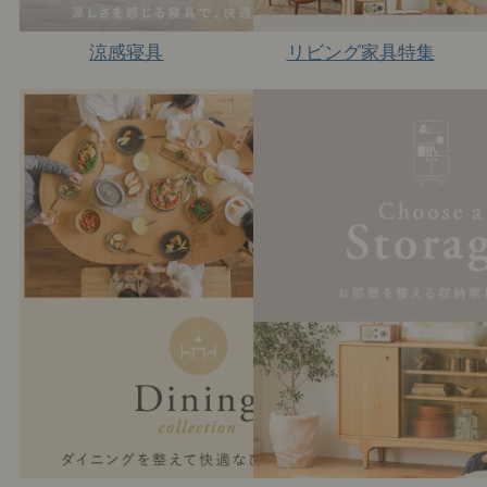
涼感寝具
リビング家具特集