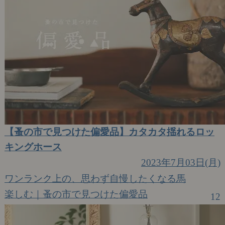
【蚤の市で見つけた偏愛品】カタカタ揺れるロッ
キングホース
2023年7月03日(月)
ワンランク上の、思わず自慢したくなる馬
楽しむ｜蚤の市で見つけた偏愛品
12