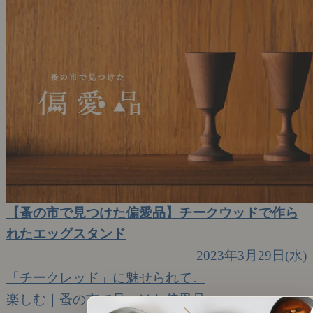
【蚤の市で見つけた偏愛品】チークウッドで作ら
れたエッグスタンド
2023年3月29日(水)
「チークレッド」に魅せられて。
楽しむ｜蚤の市で見つけた偏愛品
8