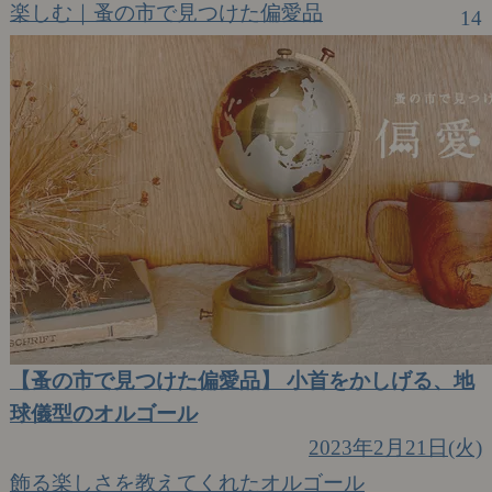
楽しむ｜蚤の市で見つけた偏愛品
14
【蚤の市で見つけた偏愛品】 小首をかしげる、地
球儀型のオルゴール
2023年2月21日(火)
飾る楽しさを教えてくれたオルゴール