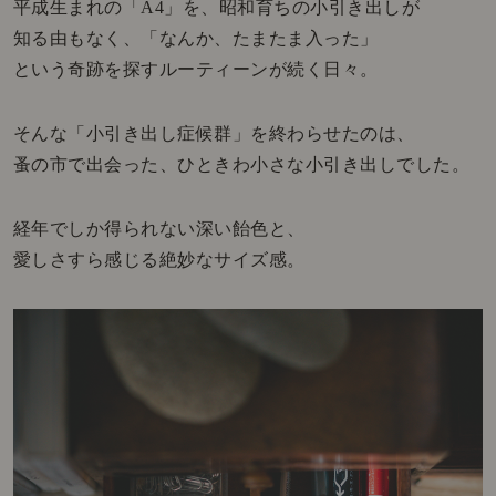
平成生まれの「A4」を、昭和育ちの小引き出しが
知る由もなく、「なんか、たまたま入った」
という奇跡を探すルーティーンが続く日々。
そんな「小引き出し症候群」を終わらせたのは、
蚤の市で出会った、ひときわ小さな小引き出しでした。
経年でしか得られない深い飴色と、
愛しさすら感じる絶妙なサイズ感。