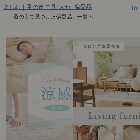
楽しむ｜蚤の市で見つけた偏愛品
18
蚤の市で見つけた偏愛品 一覧へ