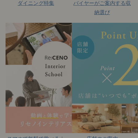
ダイニング特集
バイヤーがご案内する収
納選び