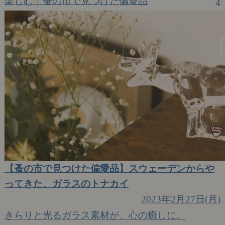
楽しむ｜蚤の市で見つけた偏愛品
4
【蚤の市で見つけた偏愛品】スウェーデンからや
ってきた、ガラスのトナカイ
2023年2月27日(月)
きらりと光るガラス素材が、心の癒しに。