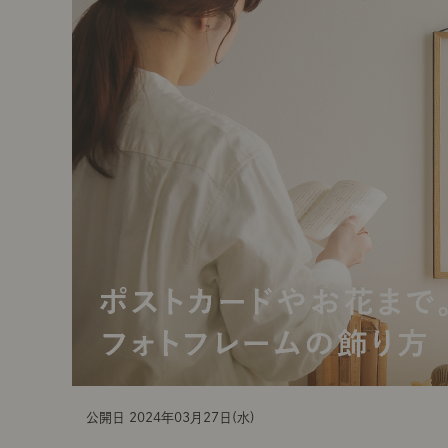
t
i
o
n
公開日 2024年03月27日(水)