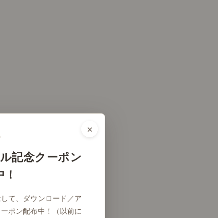
×
ル記念クーポン
中！
念して、ダウンロード／ア
クーポン配布中！（以前に