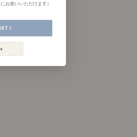
たにお使いいただけます）
GET！
→