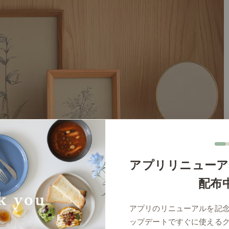
アプリリニューア
配布
アプリのリニューアルを記
ップデートですぐに使える