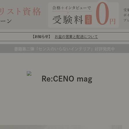
【お知らせ】
お盆の営業と配送について
書籍第二弾「センスのいらないインテリア」好評発売中