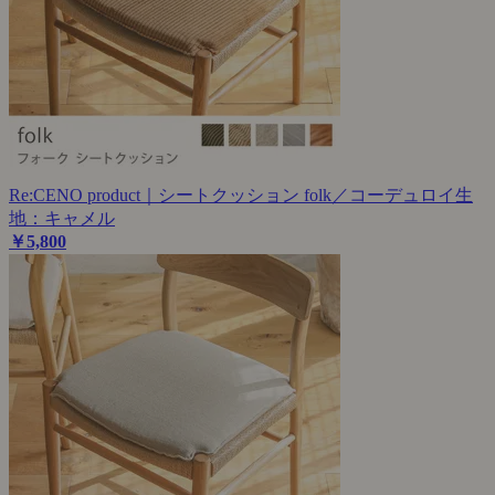
Re:CENO product｜シートクッション folk／コーデュロイ生
地：キャメル
￥5,800