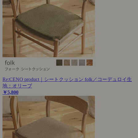
Re:CENO product｜シートクッション folk／コーデュロイ生
地：オリーブ
￥5,800