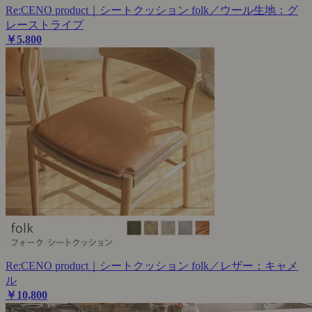
Re:CENO product｜シートクッション folk／ウール生地：グ
レーストライプ
￥5,800
Re:CENO product｜シートクッション folk／レザー：キャメ
ル
￥10,800