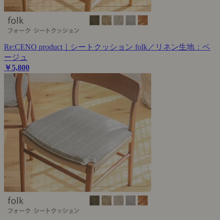
Re:CENO product｜シートクッション folk／リネン生地：ベ
ージュ
￥5,800