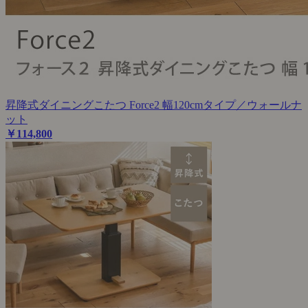
昇降式ダイニングこたつ Force2 幅120cmタイプ／ウォールナ
ット
￥114,800