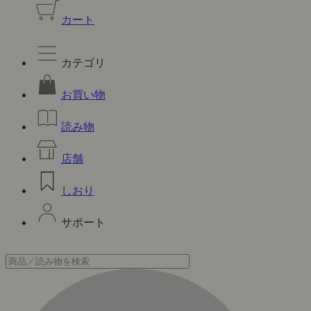
カート
カテゴリ
お買い物
読み物
店舗
しおり
サポート