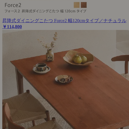
昇降式ダイニングこたつ Force2 幅120cmタイプ／ナチュラル
￥114,800