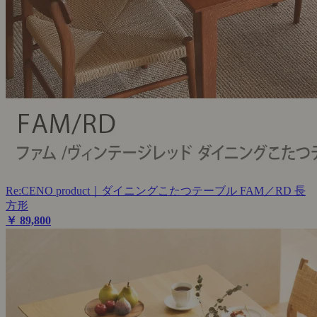
Re:CENO product｜ダイニングこたつテーブル FAM／RD 長
方形
￥ 89,800