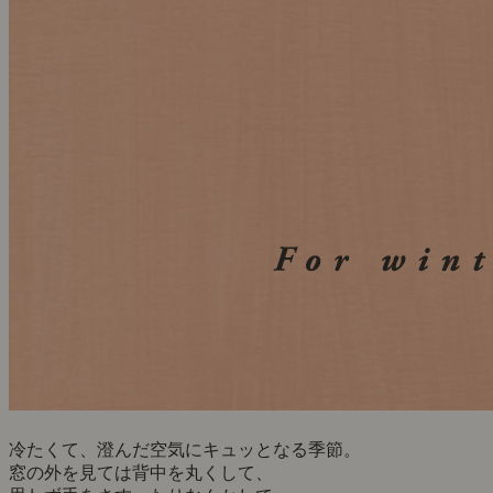
冷たくて、澄んだ空気にキュッとなる季節。
窓の外を見ては背中を丸くして、