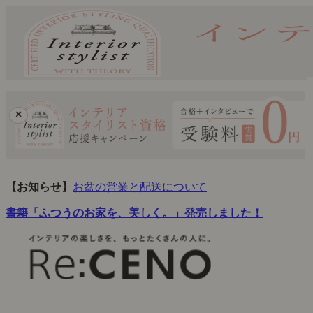
×
【お知らせ】
お盆の営業と配送について
書籍「ふつうのお家を、美しく。」発売しました！