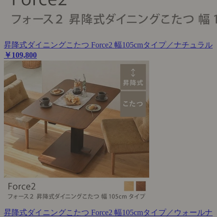
昇降式ダイニングこたつ Force2 幅105cmタイプ／ナチュラル
￥109,800
昇降式ダイニングこたつ Force2 幅105cmタイプ／ウォールナ