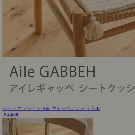
シートクッション Aile ギャッベ／ナチュラル
￥4,680