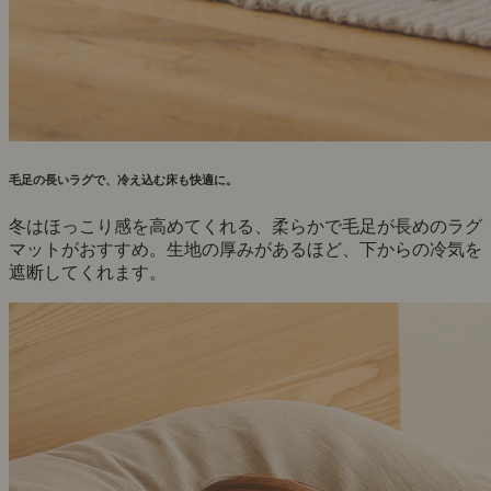
毛足の長いラグで、冷え込む床も快適に。
冬はほっこり感を高めてくれる、柔らかで毛足が長めのラグ
マットがおすすめ。生地の厚みがあるほど、下からの冷気を
遮断してくれます。