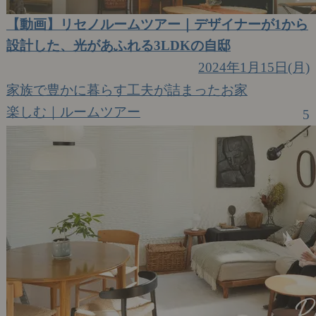
【動画】リセノルームツアー｜デザイナーが1から
設計した、光があふれる3LDKの自邸
2024年1月15日(月)
家族で豊かに暮らす工夫が詰まったお家
楽しむ｜ルームツアー
5