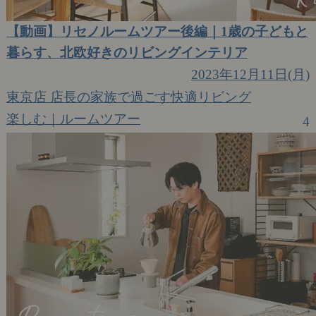
【動画】リセノルームツアー後編｜1歳の子どもと
暮らす、北欧好きのリビングインテリア
2023年12月11日(月)
東京店 店長の家族で過ごす快適リビング
楽しむ｜ルームツアー
4