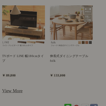
TVボード LINE 幅180cmタイ
伸長式ダイニングテーブル
プ
folk
￥ 89,800
￥ 133,000
View More