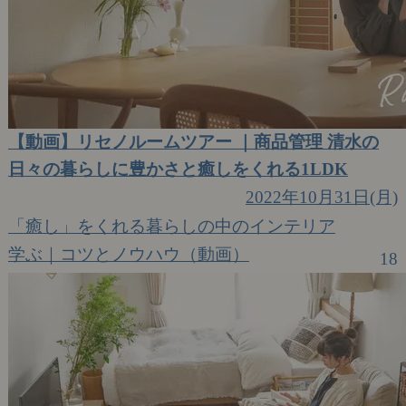
【動画】リセノルームツアー ｜商品管理 清水の
日々の暮らしに豊かさと癒しをくれる1LDK
2022年10月31日(月)
「癒し」をくれる暮らしの中のインテリア
学ぶ｜コツとノウハウ（動画）
18