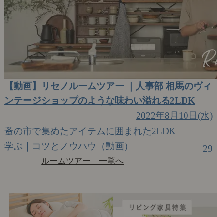
【動画】リセノルームツアー ｜人事部 相馬のヴィ
ンテージショップのような味わい溢れる2LDK
2022年8月10日(水)
蚤の市で集めたアイテムに囲まれた2LDK
学ぶ｜コツとノウハウ（動画）
29
ルームツアー 一覧へ