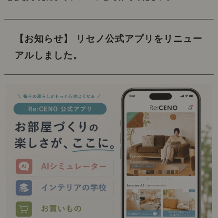
【お知らせ】 リセノ公式アプリをリニュー
アルしました。