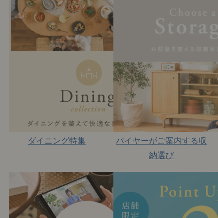
ダイニング特集
バイヤーがご案内する収
納選び