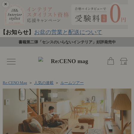
×
【お知らせ】
お盆の営業と配送について
書籍第二弾「センスのいらないインテリア」好評発売中
toggle
navigation
Re:CENO Mag
＞
人気の連載
＞
ルームツアー