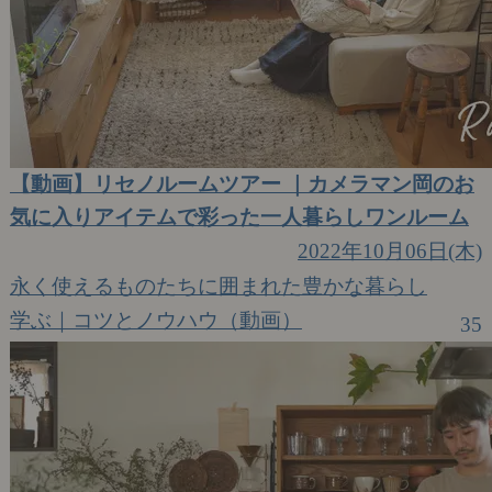
【動画】リセノルームツアー ｜カメラマン岡のお
気に入りアイテムで彩った一人暮らしワンルーム
2022年10月06日(木)
永く使えるものたちに囲まれた豊かな暮らし
学ぶ｜コツとノウハウ（動画）
35