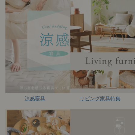
涼感寝具
リビング家具特集