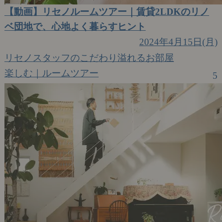
【動画】リセノルームツアー｜賃貸2LDKのリノ
ベ団地で、心地よく暮らすヒント
2024年4月15日(月)
リセノスタッフのこだわり溢れるお部屋
楽しむ｜ルームツアー
5