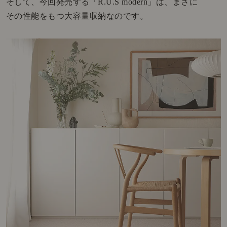
そして、今回発売する「R.U.S modern」は、まさに
その性能をもつ大容量収納なのです。