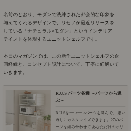
名前のとおり、モダンで洗練された都会的な印象を
与えてくれるデザインで、リセノが最近リリースを
している「ナチュラル×モダン」というインテリア
テイストを体現するユニットシェルフです。
本日のマガジンでは、この新作ユニットシェルフの企
画経緯と、コンセプト設計について、丁寧に紐解いて
いきます。
R.U.S パーツ各種 ～パーツから選
ぶ～
R.U.Sを一つ一つパーツを選んで、 思い
通りにカスタマイズできます。27のパ
ーツを組み合わせて あなただけのオリ