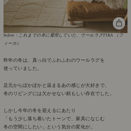
before：これまでの冬に愛用していた、ウールラグFIKA （フ
ィーカ）
昨年の冬は、真っ白でふわふわのウールラグを
使っていました。
足元からぽかぽかと温まるあの感じが大好きで、
冬のリビングには欠かせない頼もしい存在でした。
しかし今年の冬を迎えるにあたり
「もう少し落ち着いたトーンで、家具になじむ
冬の空間にしたい」という気分の変化が。