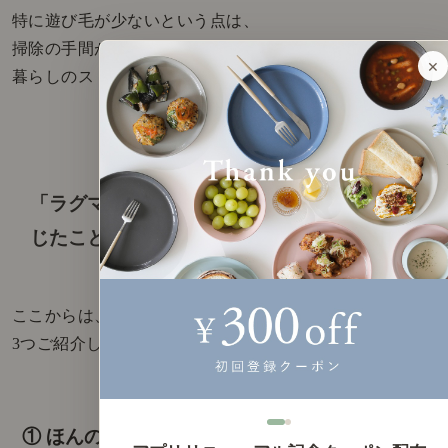
特に遊び毛が少ないという点は、
掃除の手間が少なくなることで、
暮らしのストレスも軽減しそうです。
「ラグマット Nordis」を実際に使ってみて感
じたこと
ここからは、実際にお迎えしてみて感じた魅力を
3つご紹介します。
① ほんのり温かくて心地よい「やわらかさ」を