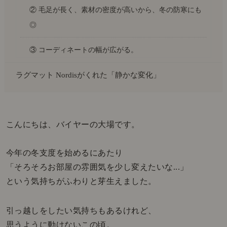
② 毛足が長く、素材の密度が高いから、冬の防寒にも
◎
③ コーディネートの幅が広がる。
ラグマット Nordisがくれた「静かな変化」
こんにちは、バイヤーの大場です。
今年の冬支度を始めるにあたり
「そろそろお部屋の雰囲気を少し変えたいな...」
という気持ちがふわりと芽生えました。
引っ越しをしたい気持ちもあるけれど、
思うように動けないこの頃。