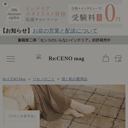
×
【お知らせ】
お盆の営業と配送について
書籍第二弾「センスのいらないインテリア」好評発売中
toggle
navigation
Re:CENO Mag
＞
リセノのこと
＞
僕と私の愛用品