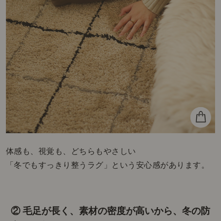
アプリのリニューアルを記念して、ダウンロード
アップデートですぐに使えるクーポン配布中！（
前にご利用いただいた方も、新たにお使いいただ
ます）
いますぐGET！
次へ →
体感も、視覚も、どちらもやさしい
「冬でもすっきり整うラグ」という安心感があります。
② 毛足が長く、素材の密度が高いから、冬の防