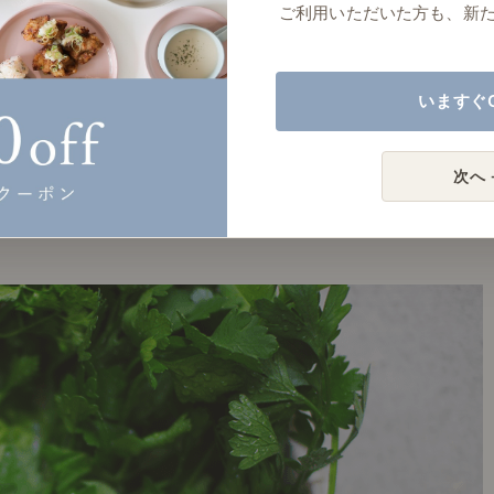
ご利用いただいた方も、新
いますぐ
次へ 