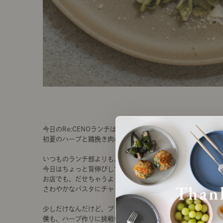
今日のRe:CENOランチは、
初夏のハーブと鶏挽き肉のグリーンペンネです。
いつものランチ部よりも、
今日はちょっと背伸びして、
お店でも、だせちゃうような
さわやかなパスタにチャレンジ。
少しだけなんだけど、プランターで
僕も、ハーブ作りに挑戦中。