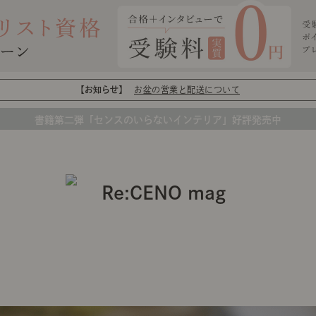
【お知らせ】
お盆の営業と配送について
書籍第二弾「センスのいらないインテリア」好評発売中