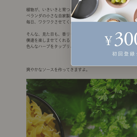
植物が、いきいきと育つこの季節。
ベランダの小さな自家製ハーブ園が
毎日、ワクワクさせてくれています。
そんな、見た目も、香りも、味わいも
僕達を楽しませてくれる
色んなハーブをタップリと使った
爽やかなソースを作ってきますよ。