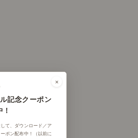
×
ル記念クーポン
中！
念して、ダウンロード／ア
クーポン配布中！（以前に