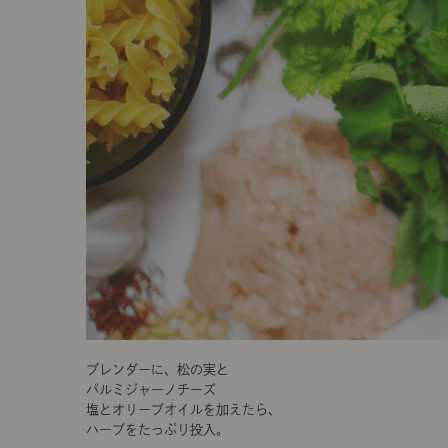
ブレンダーに、松の実と
パルミジャーノチーズ
塩とオリーブオイルを加えたら、
ハーブをたっぷり投入。