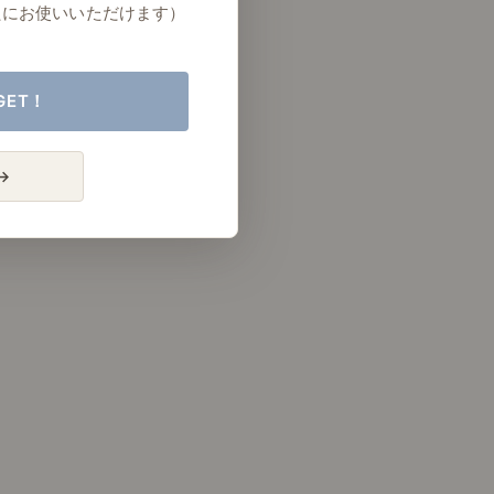
たにお使いいただけます）
GET！
→