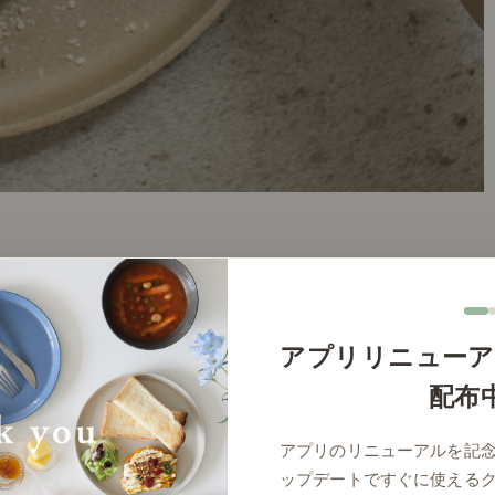
アプリリニューア
配布
アプリのリニューアルを記
ップデートですぐに使える