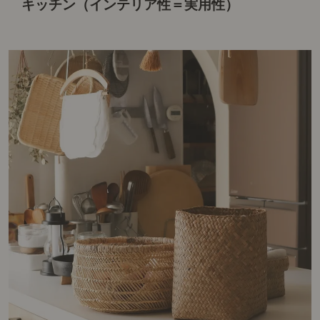
キッチン（インテリア性＝実用性）