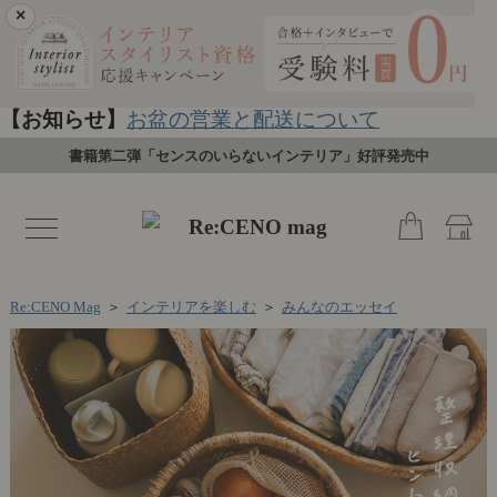
×
【お知らせ】
お盆の営業と配送について
書籍第二弾「センスのいらないインテリア」好評発売中
toggle
navigation
Re:CENO Mag
＞
インテリアを楽しむ
＞
みんなのエッセイ