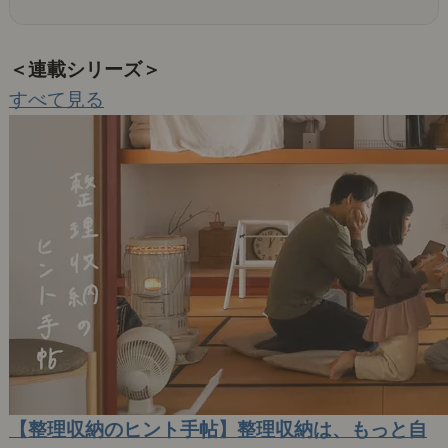
＜連載シリーズ＞
すべて見る
【整理収納のヒント手帖】整理収納は、もっと自