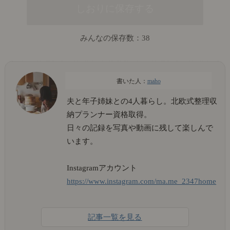
みんなの保存数：
38
maho
夫と年子姉妹との4人暮らし。北欧式整理収
納プランナー資格取得。
日々の記録を写真や動画に残して楽しんで
います。
Instagramアカウント
https://www.instagram.com/ma.me_2347home
記事一覧を見る