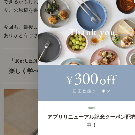
できるかもしれないなと、
今この原稿を書きながら改めて感じました。
今回も、最後までお読みいただき、
ありがとうございました。
「Re:CENO Mag」では、
「インテリアを
楽しく学べる記事」を発信中です！
アプリリニューアル記念クーポン配
中！