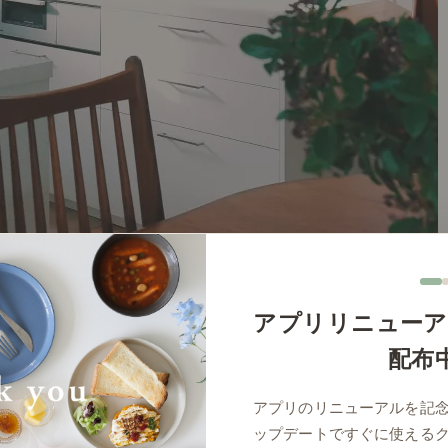
アプリリニューア
配布
アプリのリニューアルを記
ップデートですぐに使える