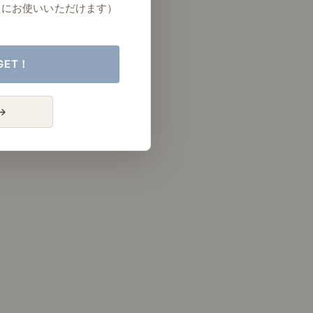
たにお使いいただけます）
GET！
→