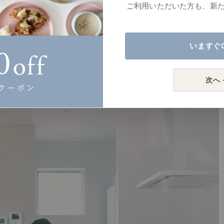
ご利用いただいた方も、新
いますぐ
次へ 