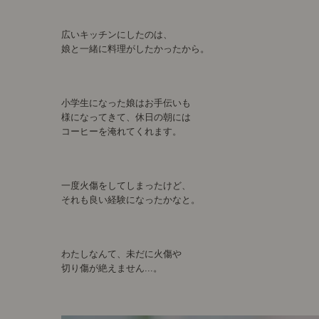
広いキッチンにしたのは、
娘と一緒に料理がしたかったから。
小学生になった娘はお手伝いも
様になってきて、休日の朝には
コーヒーを淹れてくれます。
一度火傷をしてしまったけど、
それも良い経験になったかなと。
わたしなんて、未だに火傷や
切り傷が絶えません...。