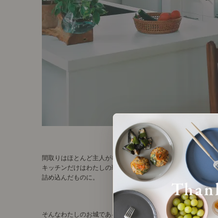
間取りはほとんど主人が考えたのですが、
キッチンだけはわたしの理想を
詰め込んだものに。
そんなわたしのお城である