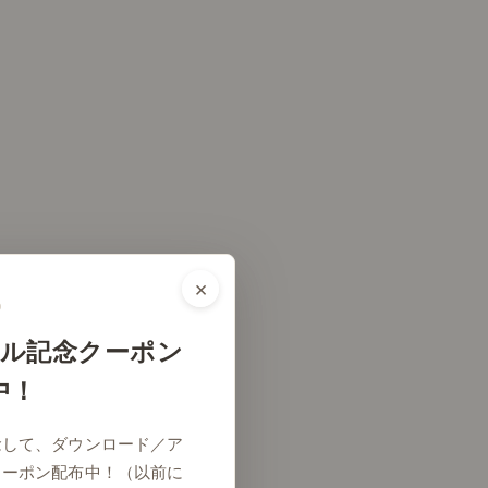
×
ル記念クーポン
中！
念して、ダウンロード／ア
クーポン配布中！（以前に