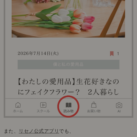
また、
リセノ公式アプリ
でも、