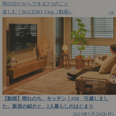
雨の日だからできる3つのこと
楽しむ｜Re:CENO Vlog（動画）
18
【動画】晴れのち、キッチン｜#10 引越しまし
た。新居の紹介と、2人暮らしのはじまり
2023年5月29日(月)