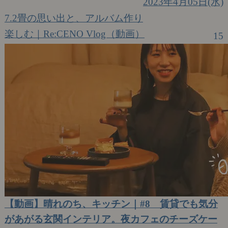
2023年4月05日(水)
7.2畳の思い出と、アルバム作り
楽しむ｜Re:CENO Vlog（動画）
15
【動画】晴れのち、キッチン｜#8 賃貸でも気分
があがる玄関インテリア。夜カフェのチーズケー