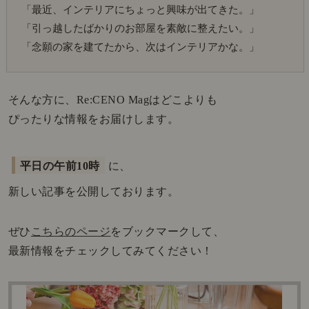
「最近、インテリアにちょっと興味が出てきた。」
「引っ越したばかりのお部屋を素敵に整えたい。」
「念願の家を建てたから、次はインテリアかな。」
そんな方に、Re:CENO Magはどこよりも
ぴったりな情報をお届けします。
平日の午前10時
に、
新しい記事を公開しております。
ぜひ
こちらのページ
をブックマークして、
最新情報をチェックしてみてください！