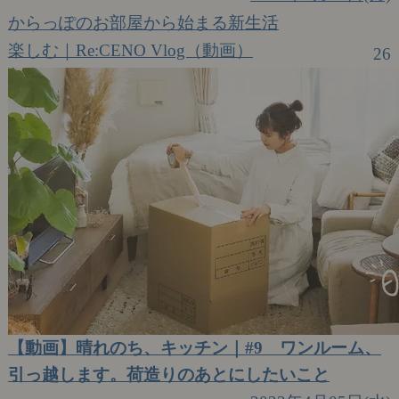
からっぽのお部屋から始まる新生活
楽しむ｜Re:CENO Vlog（動画）
26
【動画】晴れのち、キッチン｜#9 ワンルーム、
引っ越します。荷造りのあとにしたいこと