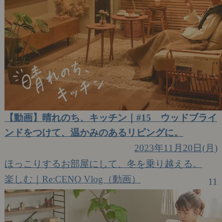
【動画】晴れのち、キッチン｜#15 ウッドブライ
ンドをつけて、温かみのあるリビングに。
2023年11月20日(月)
ほっこりするお部屋にして、冬を乗り越える。
楽しむ｜Re:CENO Vlog（動画）
11