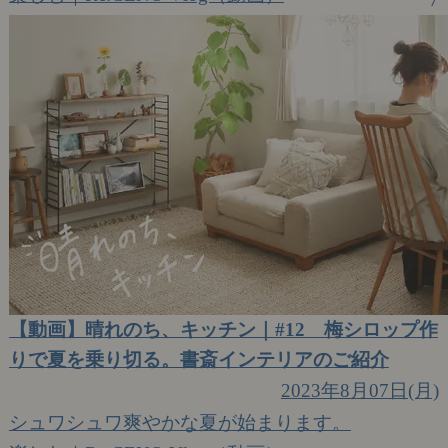
【動画】晴れのち、キッチン｜#12 梅シロップ作
りで夏を乗り切る。書斎インテリアのご紹介
2023年8月07日(月)
シュワシュワ爽やかな夏が始まります。