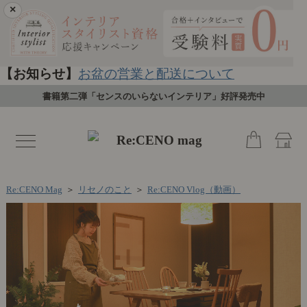
×
【お知らせ】
お盆の営業と配送について
書籍第二弾「センスのいらないインテリア」好評発売中
toggle
navigation
Re:CENO Mag
＞
リセノのこと
＞
Re:CENO Vlog（動画）