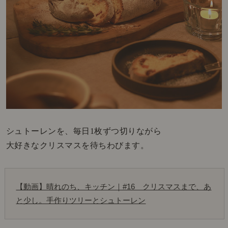
シュトーレンを、毎日1枚ずつ切りながら
大好きなクリスマスを待ちわびます。
【動画】晴れのち、キッチン｜#16　クリスマスまで、あ
と少し。手作りツリーとシュトーレン