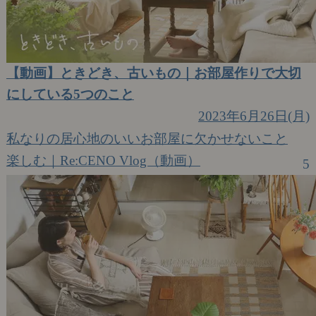
【動画】ときどき、古いもの｜お部屋作りで大切
にしている5つのこと
2023年6月26日(月)
私なりの居心地のいいお部屋に欠かせないこと
楽しむ｜Re:CENO Vlog（動画）
5