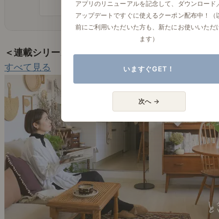
アプリのリニューアルを記念して、ダウンロード
記事一覧を見る
アップデートですぐに使えるクーポン配布中！（
前にご利用いただいた方も、新たにお使いいただ
ます）
＜連載シリーズ＞
すべて見る
いますぐGET！
次へ →