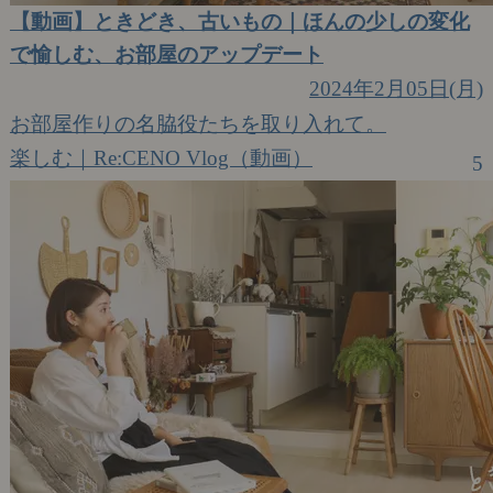
【動画】ときどき、古いもの｜ほんの少しの変化
で愉しむ、お部屋のアップデート
2024年2月05日(月)
お部屋作りの名脇役たちを取り入れて。
楽しむ｜Re:CENO Vlog（動画）
5