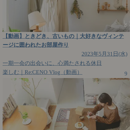
【動画】ときどき、古いもの｜大好きなヴィンテ
ージに囲われたお部屋作り
2023年5月31日(水)
一期一会の出会いに、心満たされる休日
楽しむ｜Re:CENO Vlog（動画）
9