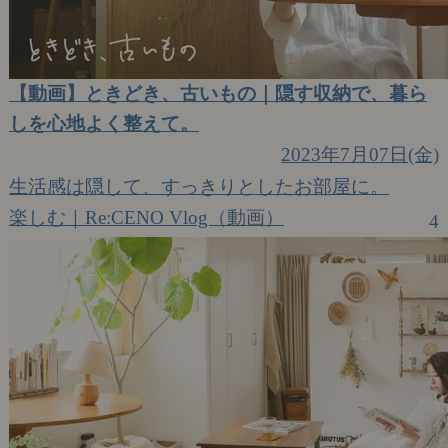
【動画】ときどき、古いもの｜隠す収納で、暮ら
しを心地よく整えて。
2023年7月07日(金)
生活感は隠して、すっきりとしたお部屋に。
楽しむ｜Re:CENO Vlog（動画）
4