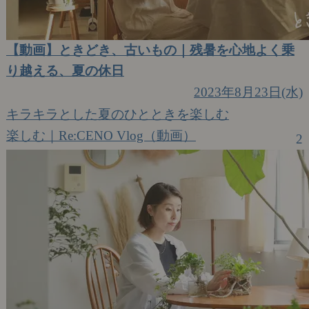
【動画】ときどき、古いもの｜残暑を心地よく乗
り越える、夏の休日
2023年8月23日(水)
キラキラとした夏のひとときを楽しむ
楽しむ｜Re:CENO Vlog（動画）
2