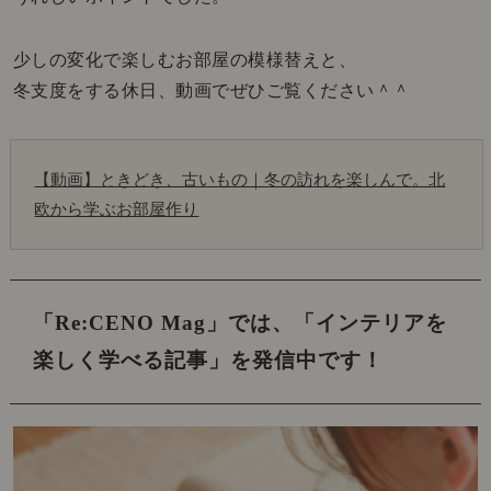
少しの変化で楽しむお部屋の模様替えと、
冬支度をする休日、動画でぜひご覧ください＾＾
【動画】ときどき、古いもの｜冬の訪れを楽しんで。北
欧から学ぶお部屋作り
「Re:CENO Mag」では、
「インテリアを
楽しく学べる記事」を発信中です！