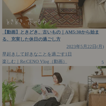
【動画】ときどき、古いもの｜AM5:30から始ま
る、充実した休日の過ごし方
2023年5月22日(月)
早起きして好きなことを過ごす1日
楽しむ｜Re:CENO Vlog（動画）
5