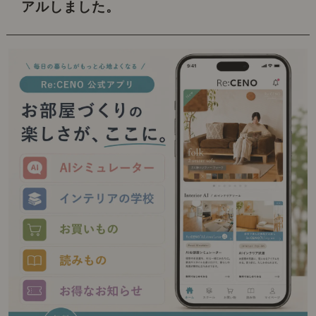
アルしました。