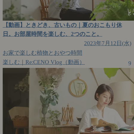
【動画】ときどき、古いもの｜夏のおこもり休
日。お部屋時間を楽しむ、2つのこと。
2023年7月12日(水)
お家で楽しむ植物とおやつ時間
楽しむ｜Re:CENO Vlog（動画）
9