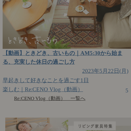
【動画】ときどき、古いもの｜AM5:30から始ま
る、充実した休日の過ごし方
2023年5月22日(月)
早起きして好きなことを過ごす1日
楽しむ｜Re:CENO Vlog（動画）
5
Re:CENO Vlog（動画） 一覧へ