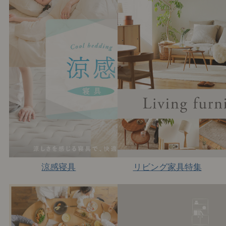
涼感寝具
リビング家具特集