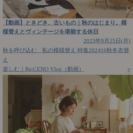
【動画】ときどき、古いもの｜秋のはじまり。模
様替えとヴィンテージを堪能する休日
2023年9月25日(月)
秋を呼び込む、私の模様替え,特集202410秋冬衣替
え
楽しむ｜Re:CENO Vlog（動画）
2