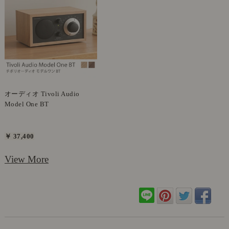
オーディオ Tivoli Audio
Model One BT
￥ 37,400
View More