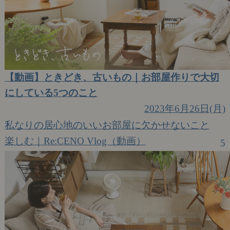
【動画】ときどき、古いもの｜お部屋作りで大切
にしている5つのこと
2023年6月26日(月)
私なりの居心地のいいお部屋に欠かせないこと
楽しむ｜Re:CENO Vlog（動画）
5