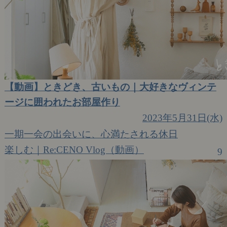
【動画】ときどき、古いもの｜大好きなヴィンテ
ージに囲われたお部屋作り
2023年5月31日(水)
一期一会の出会いに、心満たされる休日
楽しむ｜Re:CENO Vlog（動画）
9