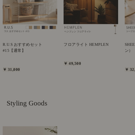
R.U.S おすすめセット
フロアライト HEMPLEN
SHE
#15【通常】
ン）
￥ 49,500
￥ 31,000
￥ 32
Styling Goods