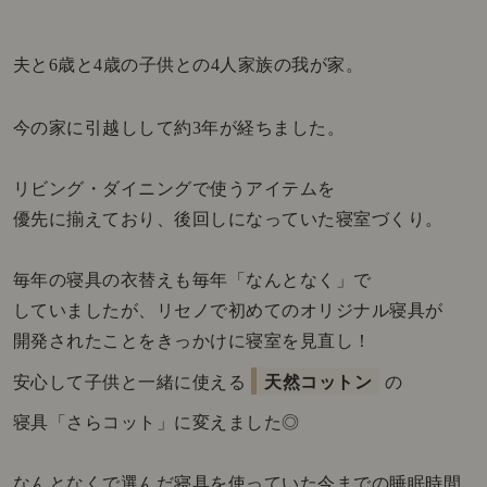
夫と6歳と4歳の子供との4人家族の我が家。
今の家に引越しして約3年が経ちました。
リビング・ダイニングで使うアイテムを
優先に揃えており、後回しになっていた寝室づくり。
毎年の寝具の衣替えも毎年「なんとなく」で
していましたが、リセノで初めてのオリジナル寝具が
開発されたことをきっかけに寝室を見直し！
安心して子供と一緒に使える
天然コットン
の
寝具「さらコット」に変えました◎
なんとなくで選んだ寝具を使っていた今までの
睡眠時間