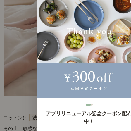
アプリリニューアル記念クーポン配
コットンは
洗うほどにやわらかく風合いが増し、
中！
その上、敏感な子供のお肌に優しいのは