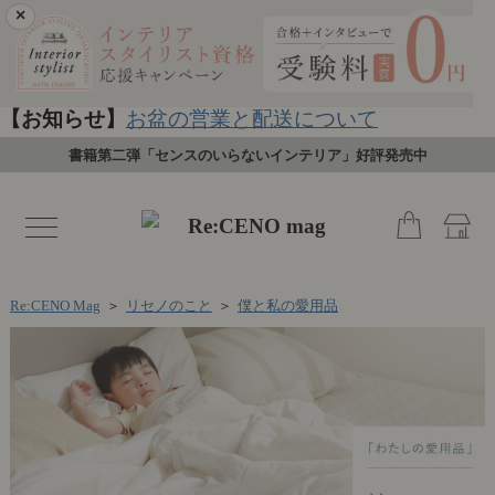
×
【お知らせ】
お盆の営業と配送について
書籍第二弾「センスのいらないインテリア」好評発売中
toggle
navigation
Re:CENO Mag
＞
リセノのこと
＞
僕と私の愛用品