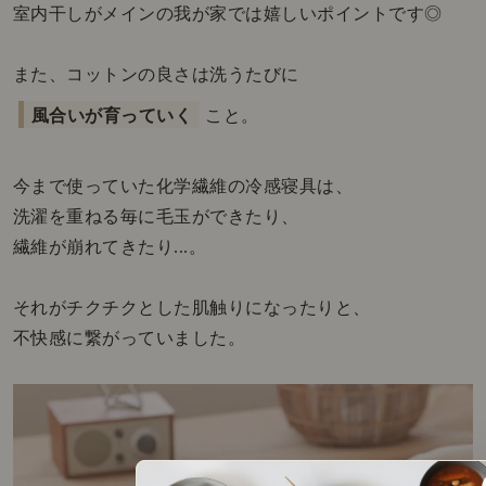
室内干しがメインの我が家では嬉しいポイントです◎
また、コットンの良さは洗うたびに
風合いが育っていく
こと。
今まで使っていた化学繊維の冷感寝具は、
洗濯を重ねる毎に毛玉ができたり、
繊維が崩れてきたり...。
それがチクチクとした肌触りになったりと、
不快感に繋がっていました。