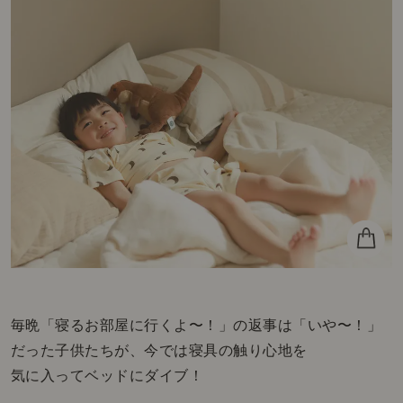
毎晩「寝るお部屋に行くよ〜！」の返事は「いや〜！」
だった子供たちが、今では寝具の触り心地を
気に入ってベッドにダイブ！