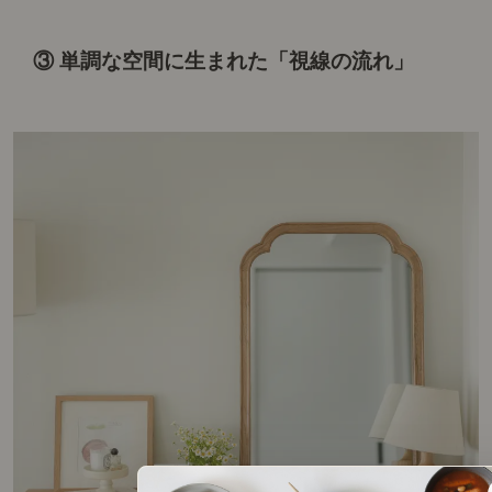
③ 単調な空間に生まれた「視線の流れ」