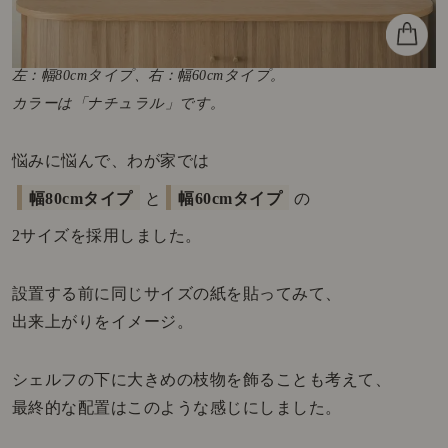
左：幅80cmタイプ、右：幅60cmタイプ。
カラーは「ナチュラル」です。
悩みに悩んで、わが家では
幅80cmタイプ
と
幅60cmタイプ
の
2サイズを採用しました。
設置する前に同じサイズの紙を貼ってみて、
出来上がりをイメージ。
シェルフの下に大きめの枝物を飾ることも考えて、
最終的な配置はこのような感じにしました。