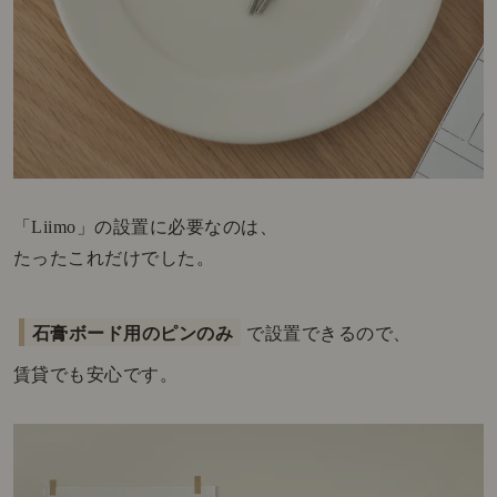
「Liimo」の設置に必要なのは、
たったこれだけでした。
石膏ボード用のピンのみ
で設置できるので、
賃貸でも安心です。