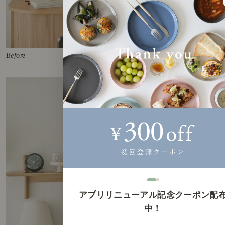
Before
アプリリニューアル記念クーポン配
中！