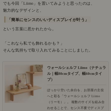
でも今回「Liimo」を置いてみようと思ったのは、
魅力的なデザインと、
「簡単にセンスのいいディスプレイが叶う」
という言葉に惹かれたから。
「これなら私でも飾れるかも？」
そんな気持ちで取り入れてみることにしました。
ウォールシェルフ Liimo（ナチュラ
ル｜幅80cmタイプ、幅60cmタイ
プ）
ぽっかり空いた余白を、お部屋の主役
へと彩る「ウォールシェルフ Liimo
（リーモ）」。 複数のサイズを組み合
わせることで、センス不要でディスプ