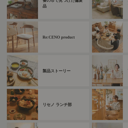
蚤の市で見つけた偏愛
品
Re:CENO product
製品ストーリー
リセノ ランチ部