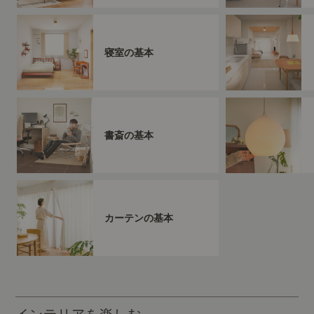
寝室の基本
書斎の基本
カーテンの基本