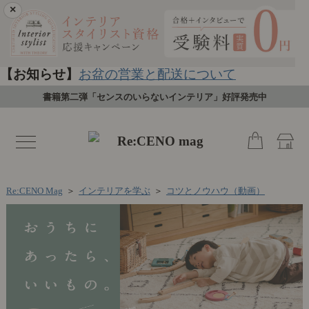
×
【お知らせ】
お盆の営業と配送について
書籍第二弾「センスのいらないインテリア」好評発売中
toggle
navigation
Re:CENO Mag
＞
インテリアを学ぶ
＞
コツとノウハウ（動画）