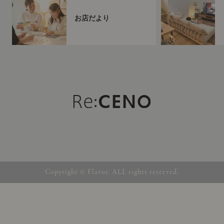
お店だより
Copyright © Flavor. ALL rights reserved.