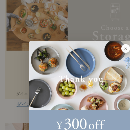
×
ダイニング特集
バイヤーがご案内する収
納選び