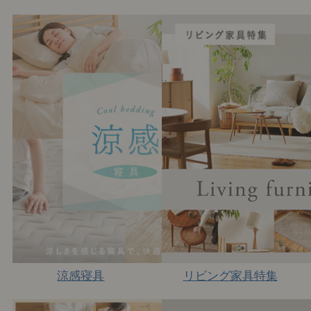
涼感寝具
リビング家具特集