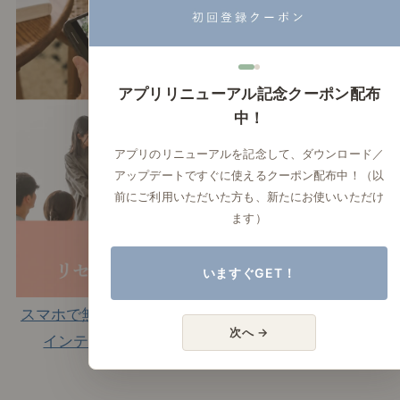
アプリリニューアル記念クーポン配布
中！
アプリのリニューアルを記念して、ダウンロード／
アップデートですぐに使えるクーポン配布中！（以
前にご利用いただいた方も、新たにお使いいただけ
ます）
いますぐGET！
スマホで無料で学べる｜
店舗のご案内
次へ →
インテリアの学校