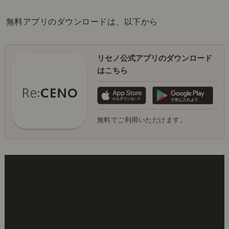
無料アプリのダウンロードは、以下から
リセノ公式アプリのダウンロード
はこちら
無料でご利用いただけます。