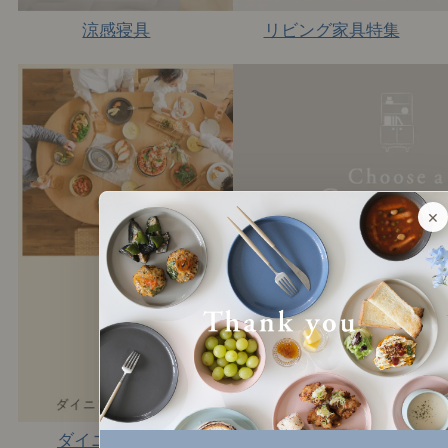
涼感寝具
リビング家具特集
×
ダイニング特集
バイヤーがご案内する収