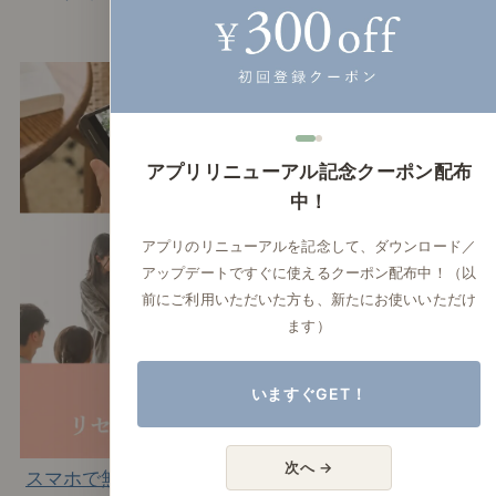
納選び
アプリリニューアル記念クーポン配布
中！
アプリのリニューアルを記念して、ダウンロード／
アップデートですぐに使えるクーポン配布中！（以
前にご利用いただいた方も、新たにお使いいただけ
ます）
いますぐGET！
次へ →
スマホで無料で学べる｜
店舗のご案内