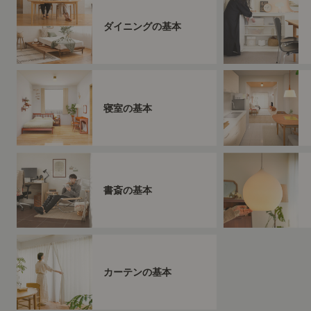
ダイニングの基本
寝室の基本
書斎の基本
カーテンの基本