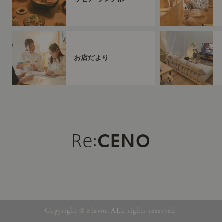
お店だより
Copyright © Flavor. ALL rights reserved.