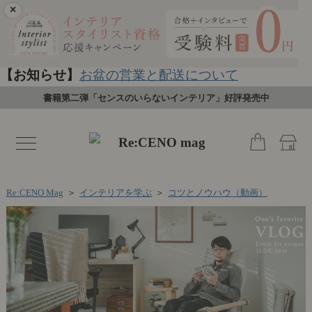
×
【お知らせ】
お盆の営業と配送について
書籍第二弾「センスのいらないインテリア」好評発売中
toggle
navigation
Re:CENO Mag
＞
インテリアを学ぶ
＞
コツとノウハウ（動画）