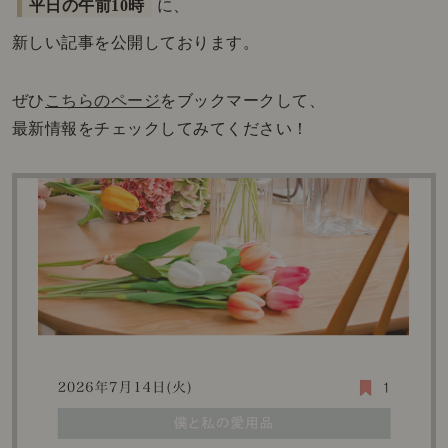
平日の午前10時
に、
新しい記事を公開しております。
ぜひ
こちらのページ
をブックマークして、
最新情報をチェックしてみてください！