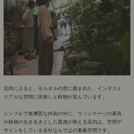
店内に入ると、モルタルの壁に囲まれた、インダスト
リアルな空間に所狭しと植物が並んでいます。
シンプルで無機質な内装の中に、ヴィンテージの家具
や植物の生き生きとした質感が映える店内は、
空間デ
ザインを
している会社ならではの素敵空間です。