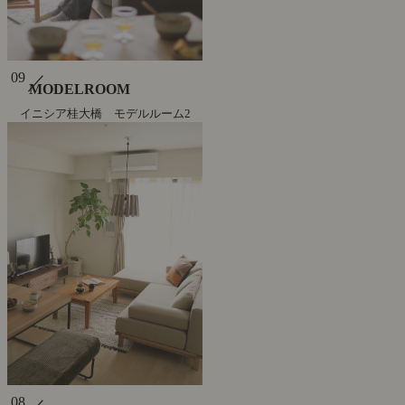
09
／
MODELROOM
イニシア桂大橋 モデルルーム2
08