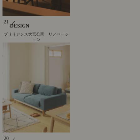
21
／
DESIGN
ブリリアンス大宮公園 リノベーシ
ョン
20
／