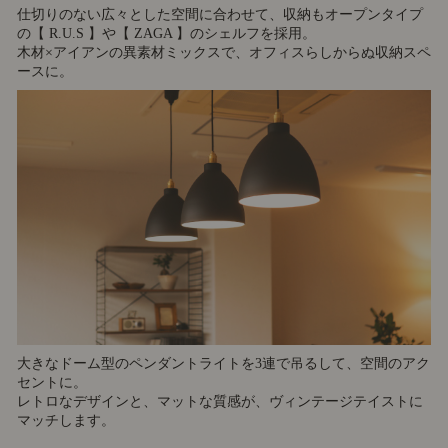
仕切りのない広々とした空間に合わせて、収納もオープンタイプ
の【 R.U.S 】や【 ZAGA 】のシェルフを採用。
木材×アイアンの異素材ミックスで、オフィスらしからぬ収納スペ
ースに。
大きなドーム型のペンダントライトを3連で吊るして、空間のアク
セントに。
レトロなデザインと、マットな質感が、ヴィンテージテイストに
マッチします。