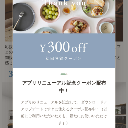
応接スペースには、あえて形や素材の異なるソファを選び、カフ
ェのようなリラックス空間に。
間接照明やインテリアグリーンも取り入れることで、オフィスと
感じさせないような空間に仕上げました。
3D COORDINATE
アプリリニューアル記念クーポン配布
中！
アプリのリニューアルを記念して、ダウンロード／
アップデートですぐに使えるクーポン配布中！（以
前にご利用いただいた方も、新たにお使いいただけ
ます）