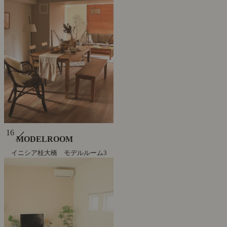
16
／
MODELROOM
イニシア桂大橋 モデルルーム3