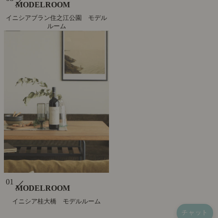
／
MODELROOM
イニシアブラン住之江公園 モデル
ルーム
01
／
MODELROOM
イニシア桂大橋 モデルルーム
チャット