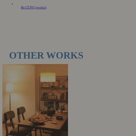
Re:CENO product
OTHER WORKS