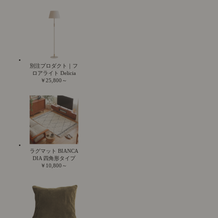
別注プロダクト｜フ
ロアライト Delicia
￥25,800～
ラグマット BIANCA
DIA 四角形タイプ
￥10,800～