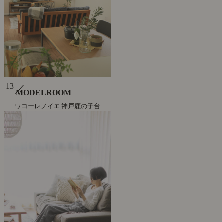
13
／
MODELROOM
ワコーレノイエ 神戸鹿の子台