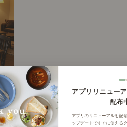
アプリリニューア
配布
アプリのリニューアルを記
ップデートですぐに使える