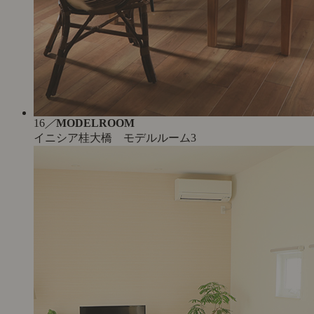
16
／
MODELROOM
イニシア桂大橋 モデルルーム3