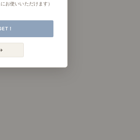
たにお使いいただけます）
GET！
→