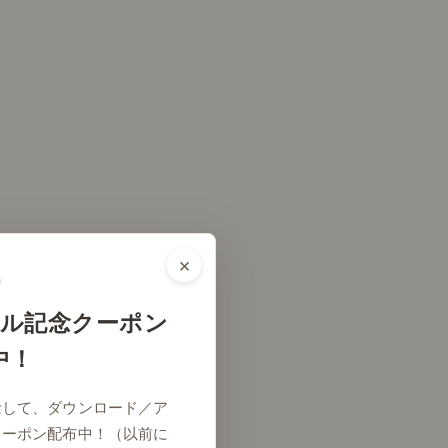
×
ル記念クーポン
中！
念して、ダウンロード／ア
クーポン配布中！（以前に