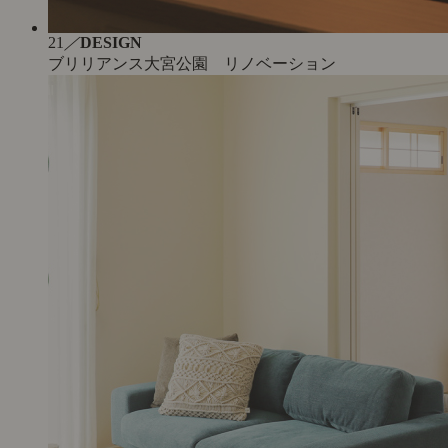
21
／
DESIGN
ブリリアンス大宮公園 リノベーション