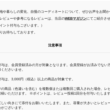
地や暮らしの変化、自慢のコーディネートについて、ぜひお声をお聞か
レビューや参考になるレビューは、当店の
WEBマガジン
にてご紹介さ
イント付与もございます。）
りお待ちしております。
注意事項
付与は、会員登録済みの方が対象となります。会員登録がお済みでない
録くださいませ。
与は、3,000円（税込）以上の商品が対象です。
ジの商品（色違いを含む）を複数個または複数回ご購入された場合、レビ
投稿いただけます。 ※ポイントは、レビュー投稿1回分を付与いたしま
正しい向きにて添付をお願いいたします。また、容量が大きいとレビュ
合がございます。