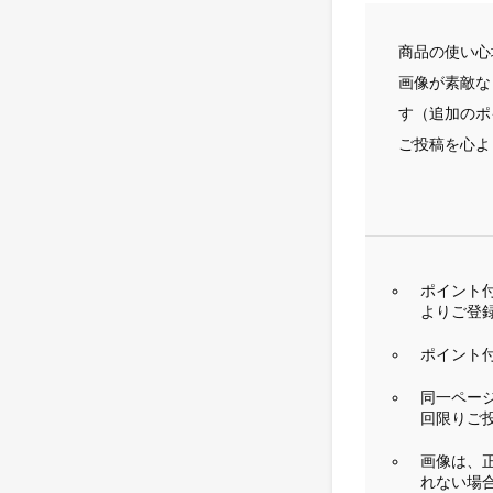
商品の使い心
画像が素敵な
す（追加のポ
ご投稿を心よ
ポイント
よりご登
ポイント付
同一ペー
回限りご
画像は、
れない場