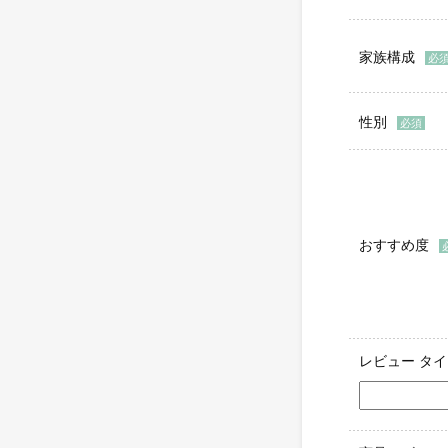
家族構成
性別
おすすめ度
レビュー タ