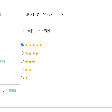
女性
男性
★★★★★
★★★★
★★★
★★
★
イトル