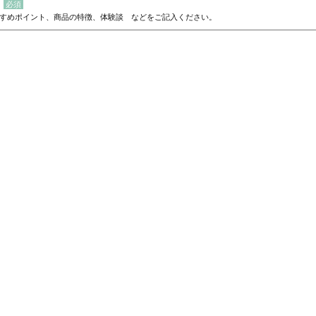
すめポイント、商品の特徴、体験談 などをご記入ください。