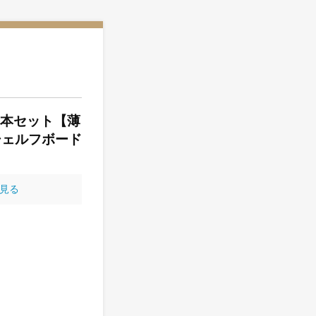
S 基本セット【薄
（シェルフボード
見る