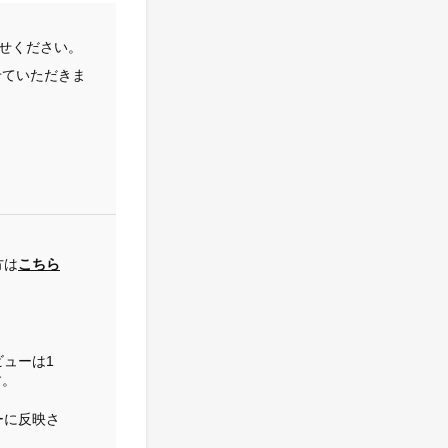
せください。
せていただきま
方は
こちら
ューは1
す。
ーに反映さ