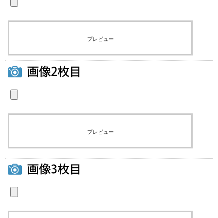
プレビュー
プレビュー