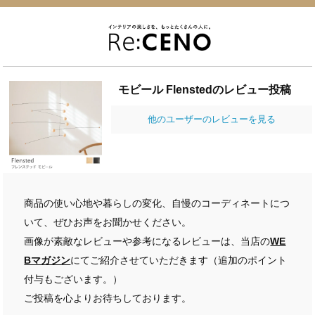
モビール Flenstedのレビュー投稿
他のユーザーのレビューを見る
商品の使い心地や暮らしの変化、自慢のコーディネートにつ
いて、ぜひお声をお聞かせください。
画像が素敵なレビューや参考になるレビューは、当店の
WE
Bマガジン
にてご紹介させていただきます（追加のポイント
付与もございます。）
ご投稿を心よりお待ちしております。