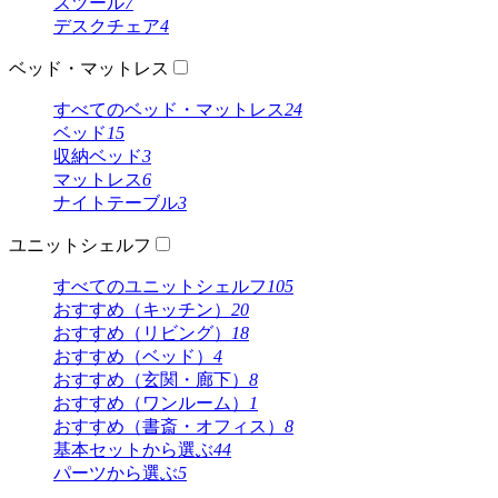
スツール
7
デスクチェア
4
ベッド・マットレス
すべてのベッド・マットレス
24
ベッド
15
収納ベッド
3
マットレス
6
ナイトテーブル
3
ユニットシェルフ
すべてのユニットシェルフ
105
おすすめ（キッチン）
20
おすすめ（リビング）
18
おすすめ（ベッド）
4
おすすめ（玄関・廊下）
8
おすすめ（ワンルーム）
1
おすすめ（書斎・オフィス）
8
基本セットから選ぶ
44
パーツから選ぶ
5