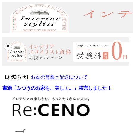
×
【お知らせ】
お盆の営業と配送について
書籍「ふつうのお家を、美しく。」発売しました！