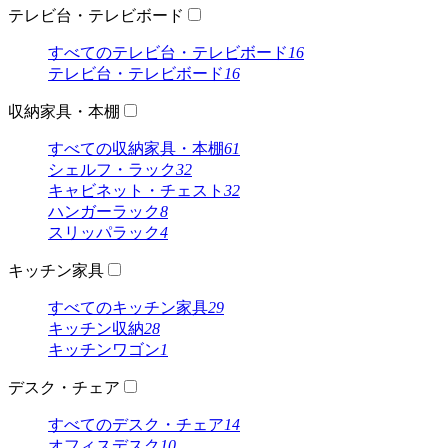
テレビ台・テレビボード
すべてのテレビ台・テレビボード
16
テレビ台・テレビボード
16
収納家具・本棚
すべての収納家具・本棚
61
シェルフ・ラック
32
キャビネット・チェスト
32
ハンガーラック
8
スリッパラック
4
キッチン家具
すべてのキッチン家具
29
キッチン収納
28
キッチンワゴン
1
デスク・チェア
すべてのデスク・チェア
14
オフィスデスク
10