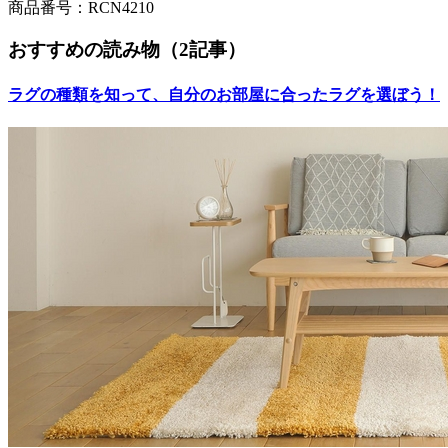
商品番号：RCN4210
おすすめの読み物（2記事）
ラグの種類を知って、自分のお部屋に合ったラグを選ぼう！