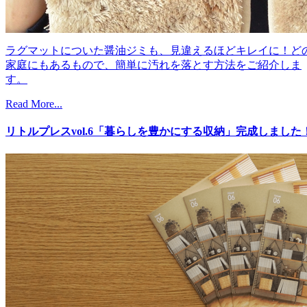
ラグマットについた醤油ジミも、見違えるほどキレイに！ど
家庭にもあるもので、簡単に汚れを落とす方法をご紹介しま
す。
Read More...
リトルプレスvol.6「暮らしを豊かにする収納」完成しました