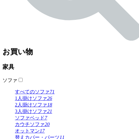
お買い物
家具
ソファ
すべてのソファ
71
1人掛けソファ
26
2人掛けソファ
18
3人掛けソファ
21
ソファベッド
7
カウチソファ
20
オットマン
17
替えカバー・パーツ
11