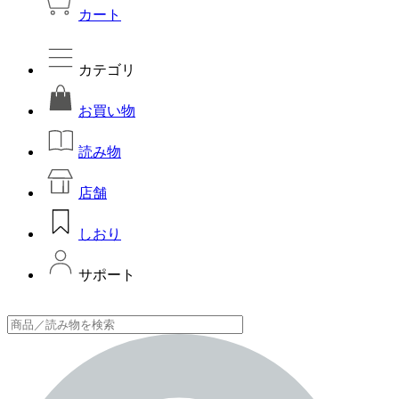
カート
カテゴリ
お買い物
読み物
店舗
しおり
サポート