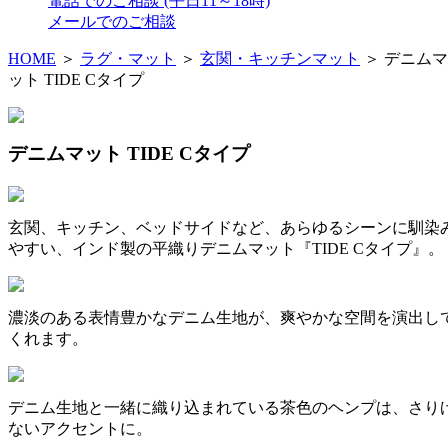
電話でのご相談
(平日11～18時)
メールでのご相談
HOME
＞
ラグ・マット
＞
玄関・キッチンマット
＞ デニムマ
ット TIDE Cタイプ
デニムマット TIDE Cタイプ
玄関、キッチン、ベッドサイドなど、あらゆるシーンに馴染
やすい、インド製の平織りデニムマット『TIDE Cタイプ』。
濃淡のある表情豊かなデニム生地が、爽やかな空間を演出し
くれます。
デニム生地と一緒に織り込まれている茶色のヘンプは、さり
ないアクセントに。