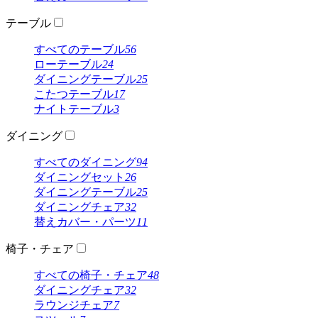
テーブル
すべてのテーブル
56
ローテーブル
24
ダイニングテーブル
25
こたつテーブル
17
ナイトテーブル
3
ダイニング
すべてのダイニング
94
ダイニングセット
26
ダイニングテーブル
25
ダイニングチェア
32
替えカバー・パーツ
11
椅子・チェア
すべての椅子・チェア
48
ダイニングチェア
32
ラウンジチェア
7