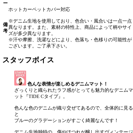
ー
ホットカーペットカバー対応
※デニム生地を使用しており、色合い・風合いは一点一点
備
異なります。また、素材の特性上、商品によって柄やサイ
考
ズが多少異なります。
※汗や摩擦、洗濯などにより、色落ち・色移りの可能性が
ございます。ご了承下さい。
スタッフボイス
色んな表情が楽しめるデニムマット！
ざっくりと織られたラフ感がとっても魅力的なデニムマ
ット『TIDE Cタイプ』。
色んな色のデニムが織り交ぜてあるので、全体的に見る
と
ブルーのグラデーションがすごく綺麗なんです！
デニム生地独特の、傷やほつれが醸し出すヴィンテージ