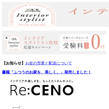
×
【お知らせ】
お盆の営業と配送について
書籍「ふつうのお家を、美しく。」発売しました！