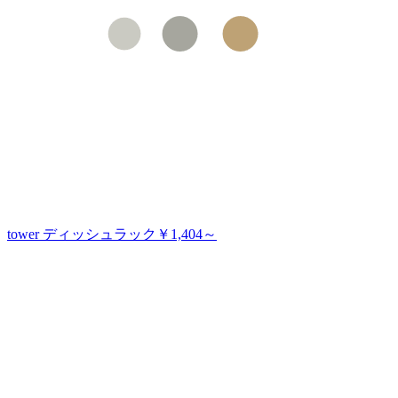
tower ディッシュラック
￥1,404～