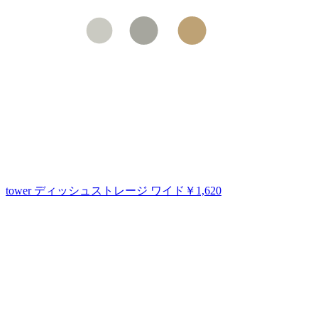
tower ディッシュストレージ ワイド
￥1,620