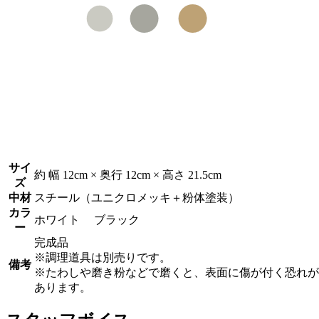
サイ
約 幅 12cm × 奥行 12cm × 高さ 21.5cm
ズ
中材
スチール（ユニクロメッキ＋粉体塗装）
カラ
ホワイト ブラック
ー
完成品
※調理道具は別売りです。
備考
※たわしや磨き粉などで磨くと、表面に傷が付く恐れが
あります。