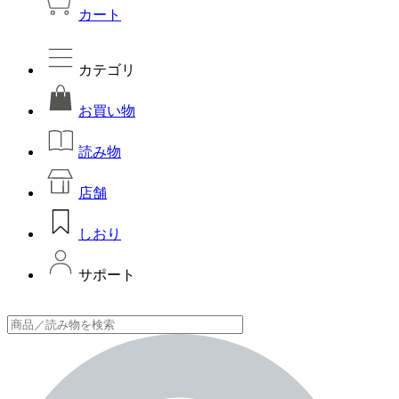
カート
カテゴリ
お買い物
読み物
店舗
しおり
サポート