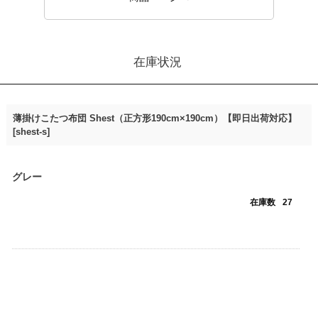
在庫状況
薄掛けこたつ布団 Shest（正方形190cm×190cm）【即日出荷対応】
[shest-s]
グレー
在庫数
27