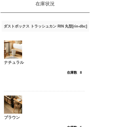
在庫状況
ダストボックス トラッシュカン RIN 丸型[rin-dbc]
ナチュラル
在庫数
8
ブラウン