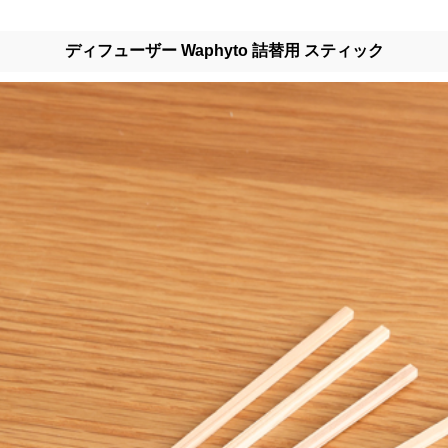
ディフューザー Waphyto 詰替用 スティック