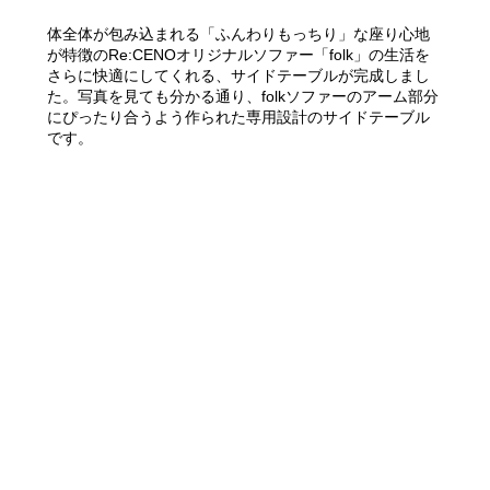
体全体が包み込まれる「ふんわりもっちり」な座り心地
が特徴のRe:CENOオリジナルソファー「folk」の生活を
さらに快適にしてくれる、サイドテーブルが完成しまし
た。写真を見ても分かる通り、folkソファーのアーム部分
にぴったり合うよう作られた専用設計のサイドテーブル
です。